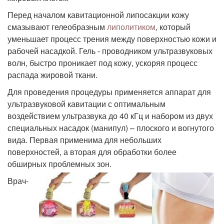
Перед началом кавитационной липосакции кожу
смазывают гелеобразным
липолитиком
, который
уменьшает процесс трения между поверхностью кожи и
рабочей насадкой. Гель - проводником ультразвуковых
волн, быстро проникает под кожу, ускоряя процесс
распада жировой ткани.
Для проведения процедуры применяется аппарат для
ультразвуковой кавитации с оптимальным
воздействием ультразвука до 40 кГц и набором из двух
специальных насадок (манипул) – плоского и вогнутого
вида. Первая применима для небольших
поверхностей, а вторая для обработки более
обширных проблемных зон.
Врач-