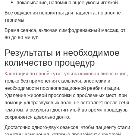
покалывание, напоминающее уколы иголкой.
Все ощущения неприятны для пациента, но вполне
терпимы.
Время сеанса, включая лимфодренажный массаж, от
60 до 90 минут.
Результаты и необходимое
количество процедур
Кавитация по своей сути - ультразвуковая липосакция
,
только без применения скальпеля, анестезии и
необходимости послеоперационной реабилитации.
Удаление жировой прослойки с проблемных мест, при
помощи ультразвуковых волн, не оставляет после себя
гематом, а результат достигнутый во время процедуры
сохраняется довольно долго.
Достаточно одного-двух сеансов, чтобы пациенту стали
заметны изменения, которые произойдут с фигурой.