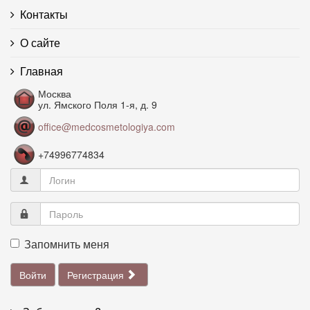
Контакты
О сайте
Главная
Москва
ул. Ямского Поля 1-я, д. 9
office@medcosmetologiya.com
+74996774834
Запомнить меня
Войти
Регистрация