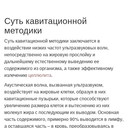
Суть кавитационной
методики
Суть кавитационной методики заключается в
воздействии низких частот ультразвуковых волн,
непосредственно на жировую прослойку и
дальнейшему естественному выведению ее
содержимого из организма, а также эффективному
излечению
целлюлита
.
Акустическая волна, вызванная ультразвуком,
воздействует на жировые клетки, образуя в них
кавитационные пузырьки, которые способствуют
увеличению размера клеток и вытеснению из них
молекул жира с последующим их выводом. Основная
часть содержимого, примерно 90% выводится в лимфу,
а оставшаяся часть – в кровь, преобразовываясь в