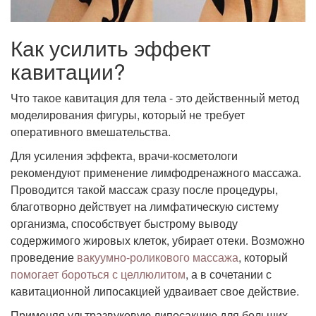
Как усилить эффект
кавитации?
Что такое кавитация для тела - это действенный метод
моделирования фигуры, который не требует
оперативного вмешательства.
Для усиления эффекта, врачи-косметологи
рекомендуют применение лимфодренажного массажа.
Проводится такой массаж сразу после процедуры,
благотворно действует на лимфатическую систему
организма, способствует быстрому выводу
содержимого жировых клеток, убирает отеки. Возможно
проведение
вакуумно-роликового массажа
, который
помогает бороться с целлюлитом
, а в сочетании с
кавитационной липосакцией удваивает свое действие.
Применяя ультразвуковую липосакцию для больших