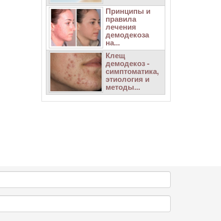
Принципы и
правила
лечения
демодекоза
на...
Клещ
демодекоз -
симптоматика,
этиология и
методы...