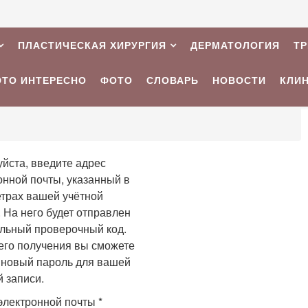
ПЛАСТИЧЕСКАЯ ХИРУРГИЯ
ДЕРМАТОЛОГИЯ
Т
ЭТО ИНТЕРЕСНО
ФОТО
СЛОВАРЬ
НОВОСТИ
КЛИ
йста, введите адрес
онной почты, указанный в
трах вашей учётной
. На него будет отправлен
льный проверочный код.
его получения вы сможете
 новый пароль для вашей
й записи.
электронной почты
*