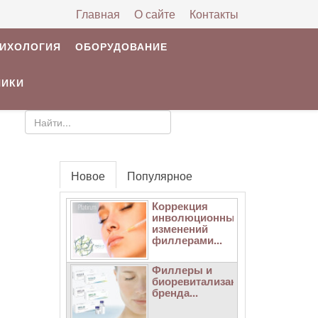
Главная
О сайте
Контакты
РИХОЛОГИЯ
ОБОРУДОВАНИЕ
НИКИ
Новое
Популярное
Коррекция
инволюционных
изменений
филлерами...
Филлеры и
биоревитализанты
бренда...