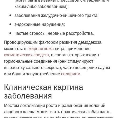
каким-либо заболеванием);
заболевания желудочно-кишечного тракта;
эндокринные нарушения;
частые стрессы, нервные расстройства.
Провоцирующим фактором развития демодекоза
может стать
жирная кожа
лица, применение
косметических средств
, в состав которых входят
гормональные соединения (они стимулируют
выработку сального секрета), часто посещение сауны
или бани и злоупотребление
солярием
.
Клиническая картина
заболевания
Местом локализации роста и размножения колоний
лицевого клеща может стать практически любая часть
человеческого тела, но наиболее часто он локализуется