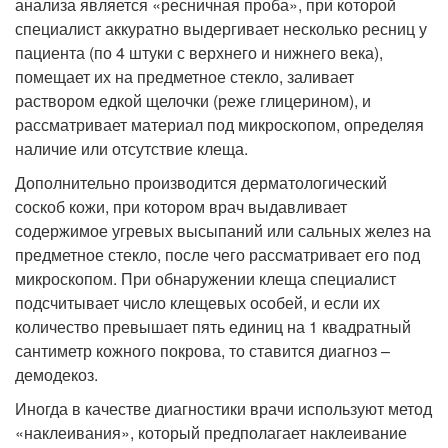
анализа является «ресничная проба», при которой
специалист аккуратно выдергивает несколько ресниц у
пациента (по 4 штуки с верхнего и нижнего века),
помещает их на предметное стекло, заливает
раствором едкой щелочки (реже глицерином), и
рассматривает материал под микроскопом, определяя
наличие или отсутствие клеща.
Дополнительно производится дерматологический
соскоб кожи, при котором врач выдавливает
содержимое угревых высыпаний или сальных желез на
предметное стекло, после чего рассматривает его под
микроскопом. При обнаружении клеща специалист
подсчитывает число клещевых особей, и если их
количество превышает пять единиц на 1 квадратный
сантиметр кожного покрова, то ставится диагноз –
демодекоз.
Иногда в качестве диагностики врачи используют метод
«наклеивания», который предполагает наклеивание