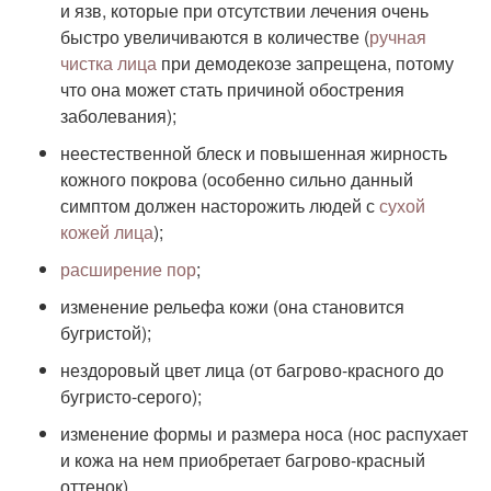
и язв, которые при отсутствии лечения очень
быстро увеличиваются в количестве (
ручная
чистка лица
при демодекозе запрещена, потому
что она может стать причиной обострения
заболевания);
неестественной блеск и повышенная жирность
кожного покрова (особенно сильно данный
симптом должен насторожить людей с
сухой
кожей лица
);
расширение пор
;
изменение рельефа кожи (она становится
бугристой);
нездоровый цвет лица (от багрово-красного до
бугристо-серого);
изменение формы и размера носа (нос распухает
и кожа на нем приобретает багрово-красный
оттенок).