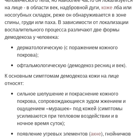
на лице - в области век, надбровной дуги,
коже
лба или
носогубных складок, реже он обнаруживается в зоне
спины, груди или паха. В зависимости от локализации
воспалительного процесса различают две формы
демодекоза у человека:
дерматологическую (с поражением кожного
покрова);
офтальмологическую (демодекоз ресниц и век).
К основным симптомам демодекоза кожи на лице
относят:
сильное шелушение и покраснение кожного
покрова, сопровождающиеся зудом жжением и
ощущением «мурашек» под кожей (симптомы
усиливаются при тепловом воздействии и в
ночное время суток);
появление угревых элементов (
акне
), гнойничков