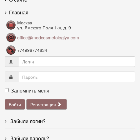
Главная
Москва
ул. Ямского Поля 1-я, д. 9
office@medcosmetologiya.com
+74996774834
Запомнить меня
Войти
Регистрация
Забыли логин?
Забыли пароль?