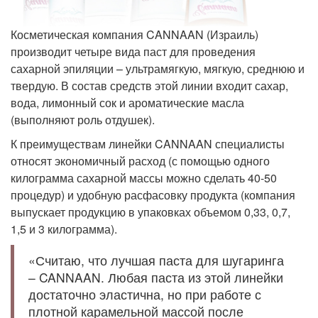
Косметическая компания CANNAAN (Израиль)
производит четыре вида паст для проведения
сахарной эпиляции – ультрамягкую, мягкую, среднюю и
твердую. В состав средств этой линии входит сахар,
вода, лимонный сок и ароматические масла
(выполняют роль отдушек).
К преимуществам линейки CANNAAN специалисты
относят экономичный расход (с помощью одного
килограмма сахарной массы можно сделать 40-50
процедур) и удобную расфасовку продукта (компания
выпускает продукцию в упаковках объемом 0,33, 0,7,
1,5 и 3 килограмма).
«Считаю, что лучшая паста для шугаринга
– CANNAAN. Любая паста из этой линейки
достаточно эластична, но при работе с
плотной карамельной массой после