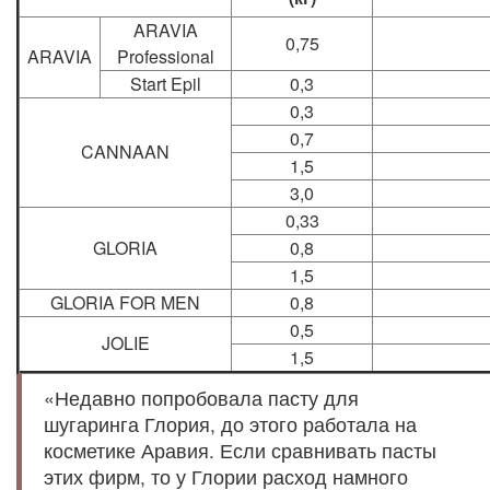
ARAVIA
0,75
ARAVIA
Professional
Start Epil
0,3
0,3
0,7
CANNAAN
1,5
3,0
0,33
GLORIA
0,8
1,5
GLORIA FOR MEN
0,8
0,5
JOLIE
1,5
«Недавно попробовала пасту для
шугаринга Глория, до этого работала на
косметике Аравия. Если сравнивать пасты
этих фирм, то у Глории расход намного