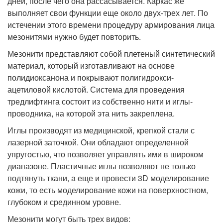
дней, после чего она рассасывается. Каркас же
выполняет свои функции еще около двух-трех лет. По
истечении этого времени процедуру армирования лица
мезонитями нужно будет повторить.
Мезонити представляют собой плетеный синтетический
материал, который изготавливают на основе
полидиоксанона и покрывают полигидрокси-
ацетиловой кислотой. Система для проведения
тредлифтинга состоит из собственно нити и иглы-
проводника, на которой эта нить закреплена.
Иглы производят из медицинской, крепкой стали с
лазерной заточкой. Они обладают определенной
упругостью, что позволяет управлять ими в широком
диапазоне. Пластичные иглы позволяют не только
подтянуть ткани, а еще и провести 3D моделирование
кожи, то есть моделирование кожи на поверхностном,
глубоком и срединном уровне.
Мезонити могут быть трех видов: