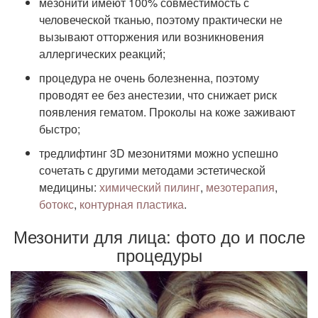
мезонити имеют 100% совместимость с
человеческой тканью, поэтому практически не
вызывают отторжения или возникновения
аллергических реакций;
процедура не очень болезненна, поэтому
проводят ее без анестезии, что снижает риск
появления гематом. Проколы на коже заживают
быстро;
тредлифтинг 3D мезонитями можно успешно
сочетать с другими методами эстетической
медицины:
химический пилинг
,
мезотерапия
,
ботокс
,
контурная пластика
.
Мезонити для лица: фото до и после
процедуры