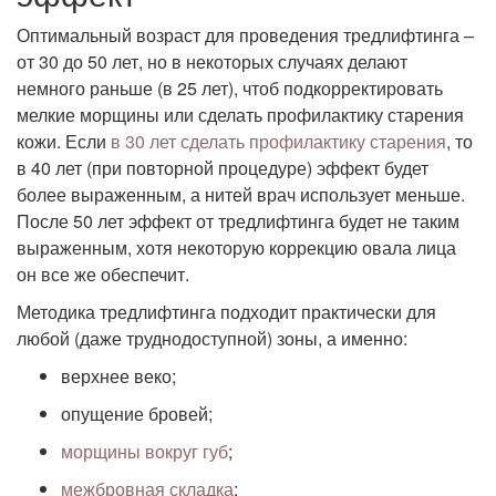
Оптимальный возраст для проведения тредлифтинга –
от 30 до 50 лет, но в некоторых случаях делают
немного раньше (в 25 лет), чтоб подкорректировать
мелкие морщины или сделать профилактику старения
кожи. Если
в 30 лет сделать профилактику старения
, то
в 40 лет (при повторной процедуре) эффект будет
более выраженным, а нитей врач использует меньше.
После 50 лет эффект от тредлифтинга будет не таким
выраженным, хотя некоторую коррекцию овала лица
он все же обеспечит.
Методика тредлифтинга подходит практически для
любой (даже труднодоступной) зоны, а именно:
верхнее веко;
опущение бровей;
морщины вокруг губ
;
межбровная складка
;