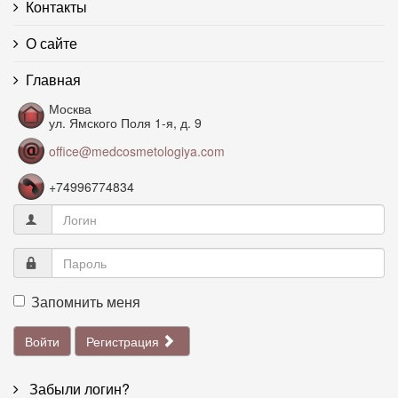
Контакты
О сайте
Главная
Москва
ул. Ямского Поля 1-я, д. 9
office@medcosmetologiya.com
+74996774834
Запомнить меня
Войти
Регистрация
Забыли логин?