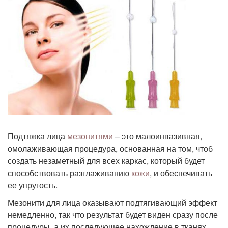
Подтяжка лица
мезонитями
– это малоинвазивная,
омолаживающая процедура, основанная на том, чтоб
создать незаметный для всех каркас, который будет
способствовать разглаживанию
кожи
, и обеспечивать
ее упругость.
Мезонити для лица оказывают подтягивающий эффект
немедленно, так что результат будет виден сразу после
процедуры, а их последующее нахождение в тканях