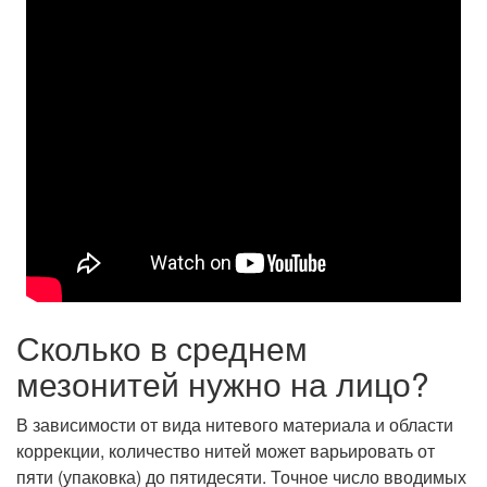
Сколько в среднем
мезонитей нужно на лицо?
В зависимости от вида нитевого материала и области
коррекции, количество нитей может варьировать от
пяти (упаковка) до пятидесяти. Точное число вводимых