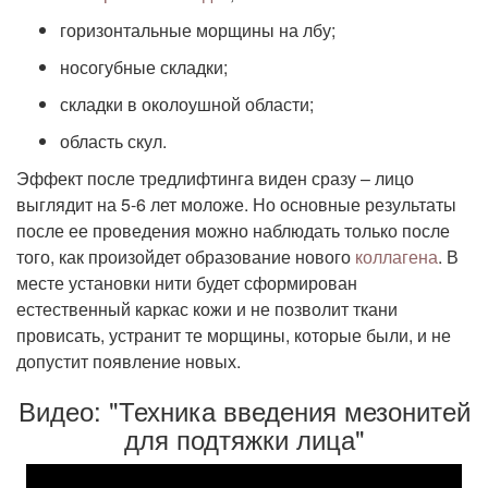
горизонтальные морщины на лбу;
носогубные складки;
складки в околоушной области;
область скул.
Эффект после тредлифтинга виден сразу – лицо
выглядит на 5-6 лет моложе. Но основные результаты
после ее проведения можно наблюдать только после
того, как произойдет образование нового
коллагена
. В
месте установки нити будет сформирован
естественный каркас кожи и не позволит ткани
провисать, устранит те морщины, которые были, и не
допустит появление новых.
Видео: "Техника введения мезонитей
для подтяжки лица"