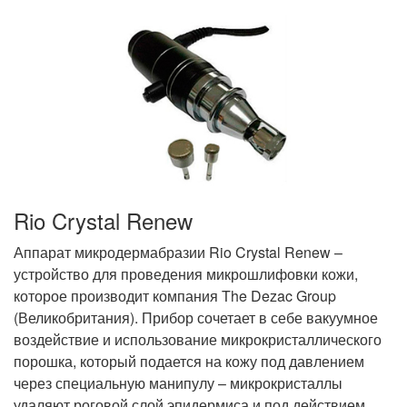
Rio Crystal Renew
Аппарат микродермабразии Rio Crystal Renew –
устройство для проведения микрошлифовки кожи,
которое производит компания The Dezac Group
(Великобритания). Прибор сочетает в себе вакуумное
воздействие и использование микрокристаллического
порошка, который подается на кожу под давлением
через специальную манипулу – микрокристаллы
удаляют роговой слой эпидермиса и под действием