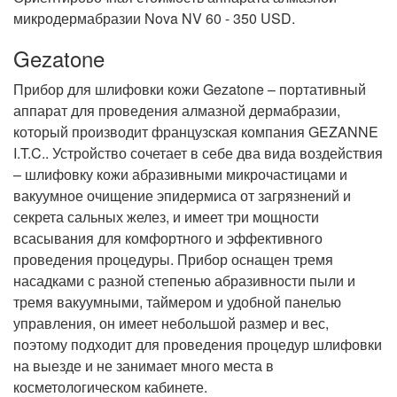
микродермабразии Nova NV 60 - 350 USD.
Gezatone
Прибор для шлифовки кожи Gezatone – портативный
аппарат для проведения алмазной дермабразии,
который производит французская компания GEZANNE
I.T.C.. Устройство сочетает в себе два вида воздействия
– шлифовку кожи абразивными микрочастицами и
вакуумное очищение эпидермиса от загрязнений и
секрета сальных желез, и имеет три мощности
всасывания для комфортного и эффективного
проведения процедуры. Прибор оснащен тремя
насадками с разной степенью абразивности пыли и
тремя вакуумными, таймером и удобной панелью
управления, он имеет небольшой размер и вес,
поэтому подходит для проведения процедур шлифовки
на выезде и не занимает много места в
косметологическом кабинете.