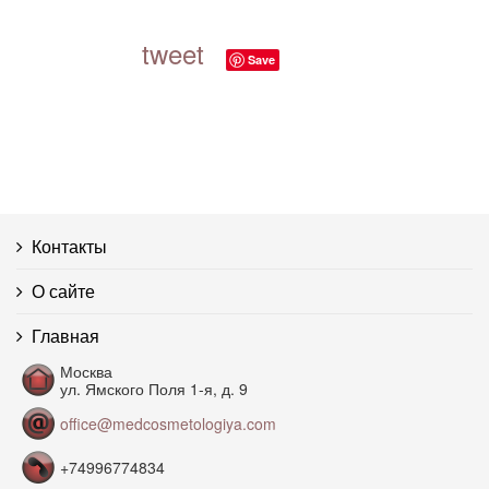
tweet
Save
Контакты
О сайте
Главная
Москва
ул. Ямского Поля 1-я, д. 9
office@medcosmetologiya.com
+74996774834