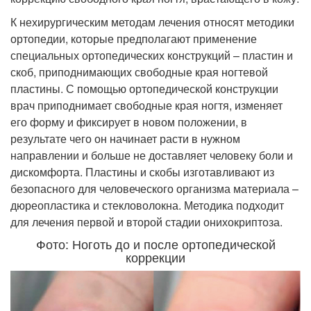
К нехирургическим методам лечения относят методики
ортопедии, которые предполагают применение
специальных ортопедических конструкций – пластин и
скоб, приподнимающих свободные края ногтевой
пластины. С помощью ортопедической конструкции
врач приподнимает свободные края ногтя, изменяет
его форму и фиксирует в новом положении, в
результате чего он начинает расти в нужном
направлении и больше не доставляет человеку боли и
дискомфорта. Пластины и скобы изготавливают из
безопасного для человеческого организма материала –
дюреопластика и стекловолокна. Методика подходит
для лечения первой и второй стадии онихокриптоза.
Фото: Ноготь до и после ортопедической
коррекции