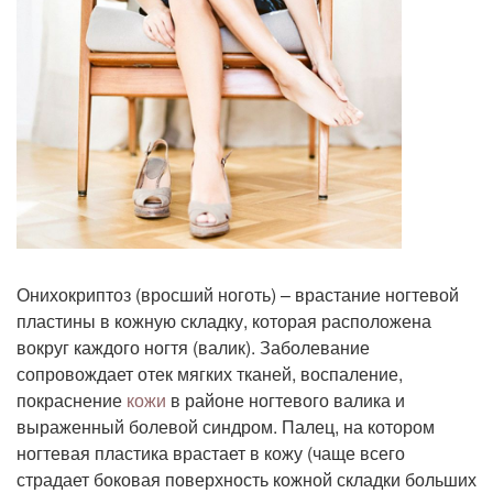
Онихокриптоз (вросший ноготь) – врастание ногтевой
пластины в кожную складку, которая расположена
вокруг каждого ногтя (валик). Заболевание
сопровождает отек мягких тканей, воспаление,
покраснение
кожи
в районе ногтевого валика и
выраженный болевой синдром. Палец, на котором
ногтевая пластика врастает в кожу (чаще всего
страдает боковая поверхность кожной складки больших