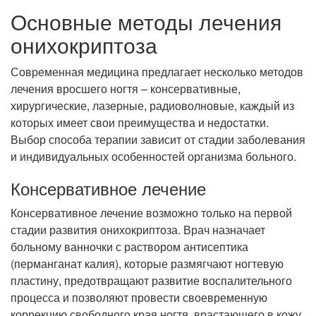
Основные методы лечения
онихокриптоза
Современная медицина предлагает несколько методов
лечения вросшего ногтя – консервативные,
хирургические, лазерные, радиоволновые, каждый из
которых имеет свои преимущества и недостатки.
Выбор способа терапии зависит от стадии заболевания
и индивидуальных особенностей организма больного.
Консервативное лечение
Консервативное лечение возможно только на первой
стадии развития онихокриптоза. Врач назначает
больному ванночки с раствором антисептика
(перманганат калия), которые размягчают ногтевую
пластину, предотвращают развитие воспалительного
процесса и позволяют провести своевременную
коррекцию свободного края ногтя, врастающего в кожу.