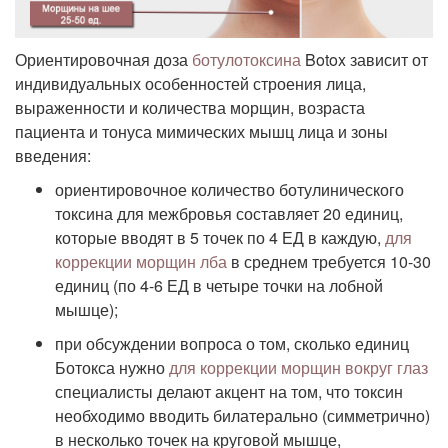
Ориентировочная доза
ботулотоксина
Botox зависит от
индивидуальных особенностей строения лица,
выраженности и количества морщин, возраста
пациента и тонуса мимических мышц лица и зоны
введения:
ориентировочное количество ботулинического
токсина для межбровья составляет 20 единиц,
которые вводят в 5 точек по 4 ЕД в каждую,
для
коррекции морщин лба
в среднем требуется 10-30
единиц (по 4-6 ЕД в четыре точки на лобной
мышце);
при обсуждении вопроса о том, сколько единиц
Ботокса нужно
для коррекции морщин вокруг глаз
специалисты делают акцент на том, что токсин
необходимо вводить билатерально (симметрично)
в несколько точек на круговой мышце,