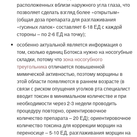
расположенных вблизи наружного угла глаза, что
позволяет сделать взгляд более «открытым»
(общая доза препарата для разглаживания
«гусиных лапок» составляет 6-18 ЕД с каждой
стороны – по 2-6 ЕД на точку);
особенно актуальной является информация о
том, сколько единиц Ботокса нужно на носогубные
складки, потому что
зона носогубного
треугольника
отличается повышенной
мимической активностью, поэтому морщины в
этой области появляются в раннем возрасте (в
связи с риском опущения уголков рта специалист
вводит токсин в минимальном количестве и при
необходимости через 2-3 недели проводить
процедуру повторно, ориентировочное
количество препарата – 20 ЕД); ориентировочное
количество токсина для коррекции морщин на
переносице – 5-10 ЕД, разглаживания морщин на