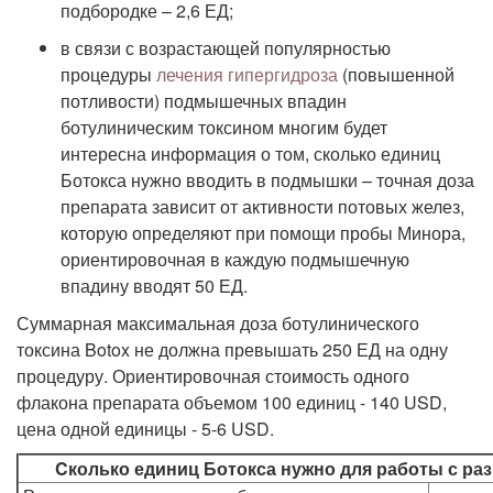
подбородке – 2,6 ЕД;
в связи с возрастающей популярностью
процедуры
лечения гипергидроза
(повышенной
потливости) подмышечных впадин
ботулиническим токсином многим будет
интересна информация о том, сколько единиц
Ботокса нужно вводить в подмышки – точная доза
препарата зависит от активности потовых желез,
которую определяют при помощи пробы Минора,
ориентировочная в каждую подмышечную
впадину вводят 50 ЕД.
Суммарная максимальная доза ботулинического
токсина Botox не должна превышать 250 ЕД на одну
процедуру. Ориентировочная стоимость одного
флакона препарата объемом 100 единиц - 140 USD,
цена одной единицы - 5-6 USD.
Cколько единиц Ботокса нужно для работы с раз