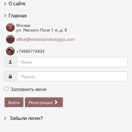
О сайте
Главная
Москва
ул. Ямского Поля 1-я, д. 9
office@medcosmetologiya.com
+74996774834
Запомнить меня
Войти
Регистрация
Забыли логин?