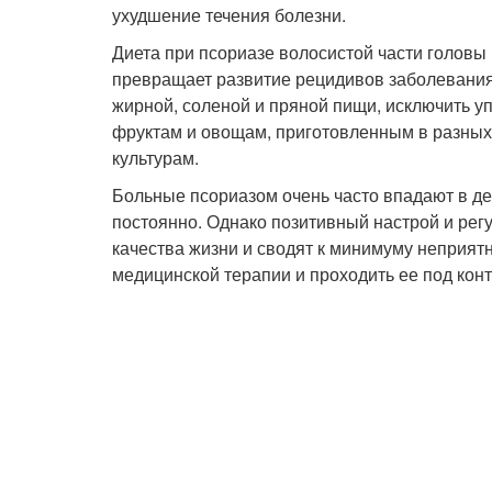
ухудшение течения болезни.
Диета при псориазе волосистой части головы
превращает развитие рецидивов заболевания.
жирной, соленой и пряной пищи, исключить у
фруктам и овощам, приготовленным в разных 
культурам.
Больные псориазом очень часто впадают в де
постоянно. Однако позитивный настрой и рег
качества жизни и сводят к минимуму неприят
медицинской терапии и проходить ее под кон