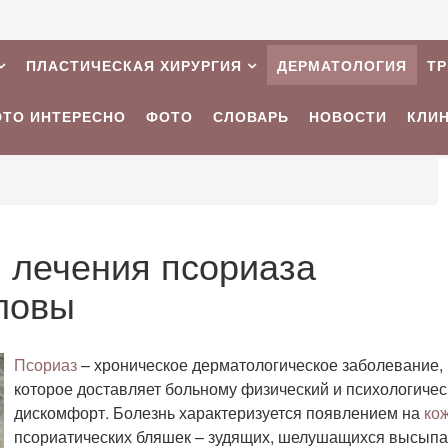
ПЛАСТИЧЕСКАЯ ХИРУРГИЯ
ДЕРМАТОЛОГИЯ
Т
ЭТО ИНТЕРЕСНО
ФОТО
СЛОВАРЬ
НОВОСТИ
КЛИ
 лечения псориаза
оловы
Псориаз
– хроническое дерматологическое заболевание,
которое доставляет больному физический и психологичес
дискомфорт. Болезнь характеризуется появлением на
ко
псориатических бляшек – зудящих, шелушащихся высыпа