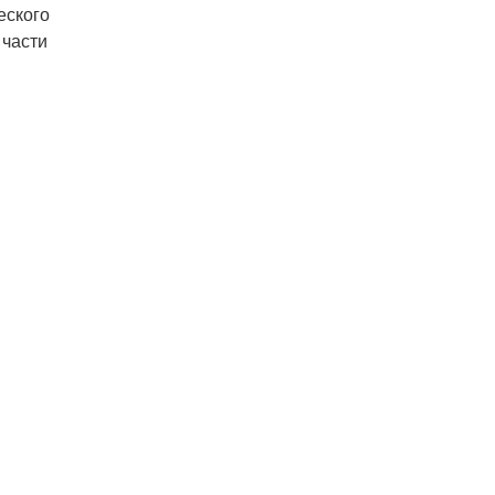
еского
 части