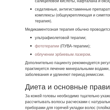
салициловой кислоты, нафталана и окси
седативные, антигистаминные препара
комплексы (общеукрепляющая и симпто
терапия).
Медикаментозная терапия обычно проводится
ультрафиолетовой терапии;
фототерапии
(ПУВА-терапии);
облучении эрбиевым лазером
.
Дополнительно пациенту рекомендуется регул
практикуется лечение минеральными водами, 
заболевания и удлиняют период ремиссии.
Диета и основные прави
За кожей головы необходимо тщательно ухаж
рассчитывать волосы расческами с натураль
приборами для горячей укладки волос (плойка