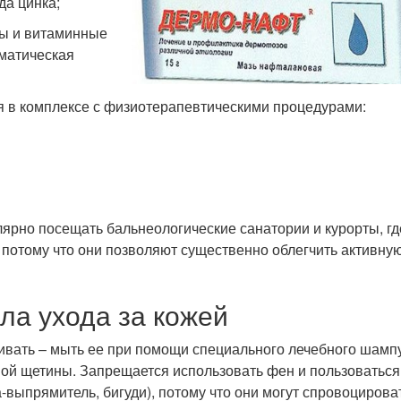
да цинка;
ты и витаминные
матическая
 в комплексе с физиотерапевтическими процедурами:
ярно посещать бальнеологические санатории и курорты, гд
потому что они позволяют существенно облегчить активну
ла ухода за кожей
ивать – мыть ее при помощи специального лечебного шамп
ной щетины. Запрещается использовать фен и пользоваться
-выпрямитель, бигуди), потому что они могут спровоцирова