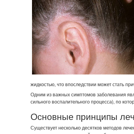
жидкостью, что впоследствии может стать пр
Одним из важных симптомов заболевания явля
сильного воспалительного процесса), по кото
Основные принципы ле
Существует несколько десятков методов леч