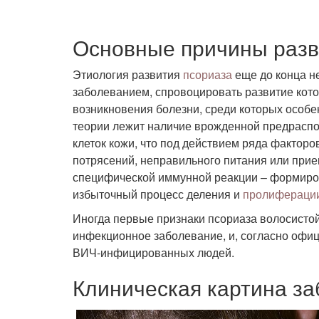
Основные причины разв
Этиология развития
псориаза
еще до конца н
заболеванием, спровоцировать развитие кото
возникновения болезни, среди которых особе
теории лежит наличие врожденной предраспо
клеток кожи, что под действием ряда факторо
потрясений, неправильного питания или прие
специфической иммунной реакции – формиров
избыточный процесс деления и
пролифераци
Иногда первые признаки псориаза волосистой
инфекционное заболевание, и, согласно офиц
ВИЧ-инфицированных людей.
Клиническая картина з