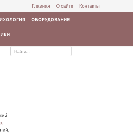
Главная
О сайте
Контакты
РИХОЛОГИЯ
ОБОРУДОВАНИЕ
НИКИ
кий
же
ний,