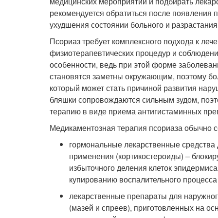
медицинских мероприятий и подбирать лекар
рекомендуется обратиться после появления п
ухудшения состоянии больного и разрастания
Псориаз требует комплексного подхода к ле
физиотерапевтических процедур и соблюдения
особенности, ведь при этой форме заболеван
становятся заметны окружающим, поэтому б
который может стать причиной развития нару
бляшки сопровождаются сильным зудом, поэт
терапию в виде приема антигистаминных пре
Медикаментозная терапия псориаза обычно с
гормональные лекарственные средства 
применения (кортикостероиды) – блокир
избыточного деления клеток эпидермиса
купированию воспалительного процесса
лекарственные препараты для наружно
(мазей и спреев), приготовленных на осн