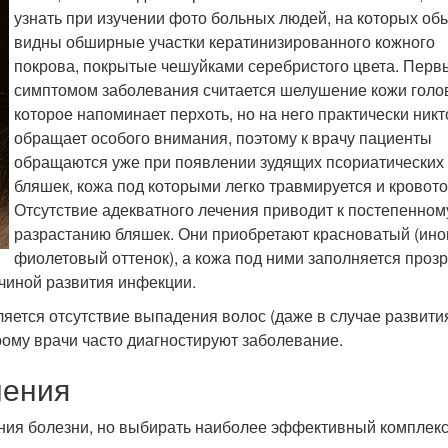
узнать при изучении фото больных людей, на которых об
видны обширные участки кератинизированного кожного
покрова, покрытые чешуйками серебристого цвета. Пер
симптомом заболевания считается шелушение кожи голо
которое напоминает перхоть, но на него практически никт
обращает особого внимания, поэтому к врачу пациенты
обращаются уже при появлении зудящих псориатических
бляшек, кожа под которыми легко травмируется и кровото
Отсутствие адекватного лечения приводит к постепенном
разрастанию бляшек. Они приобретают красноватый (ино
фиолетовый оттенок), а кожа под ними заполняется проз
ичиной развития инфекции.
ется отсутствие выпадения волос (даже в случае развити
рому врачи часто диагностируют заболевание.
чения
ения болезни, но выбирать наиболее эффективный комплек