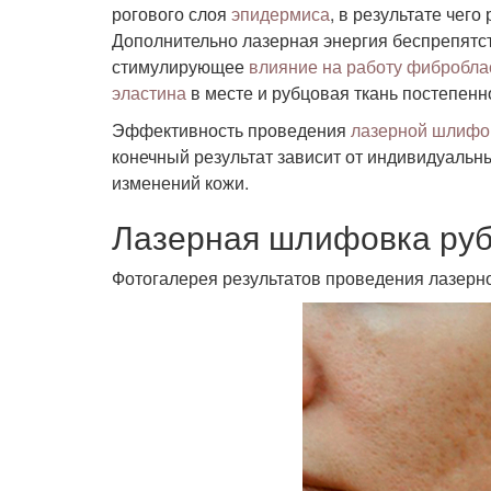
рогового слоя
эпидермиса
, в результате чег
Дополнительно лазерная энергия беспрепятст
стимулирующее
влияние на работу фибробла
эластина
в месте и рубцовая ткань постепен
Эффективность проведения
лазерной шлифо
конечный результат зависит от индивидуаль
изменений кожи.
Лазерная шлифовка руб
Фотогалерея результатов проведения лазер