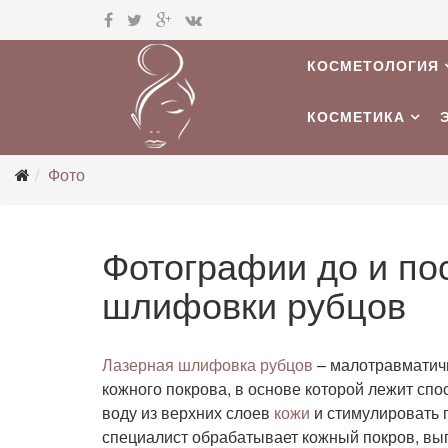
КОСМЕТОЛОГИЯ
КОСМЕТИКА
Фото
Фотографии до и по
шлифовки рубцов
Лазерная шлифовка рубцов
– малотравматич
кожного покрова, в основе которой лежит сп
воду из верхних слоев
кожи
и стимулировать 
специалист обрабатывает кожный покров, вып