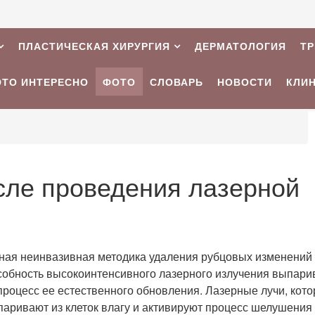
ПЛАСТИЧЕСКАЯ ХИРУРГИЯ
ДЕРМАТОЛОГИЯ
Т
ЭТО ИНТЕРЕСНО
ФОТО
СЛОВАРЬ
НОВОСТИ
КЛИ
сле проведения лазерной
ная неинвазивная методика удаления рубцовых изменений
особность высокоинтенсивного лазерного излучения выпари
процесс ее естественного обновления. Лазерные лучи, кот
аривают из клеток влагу и активируют процесс шелушения