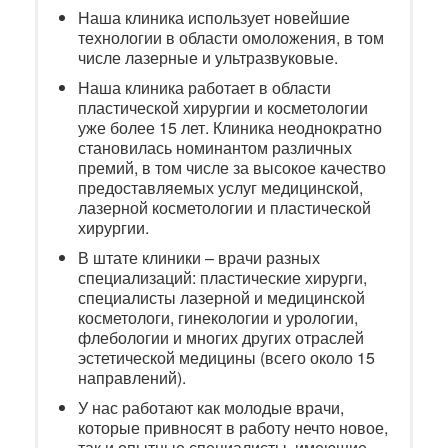
Наша клиника использует новейшие
технологии в области омоложения, в том
числе лазерные и ультразвуковые.
Наша клиника работает в области
пластической хирургии и косметологии
уже более 15 лет. Клиника неоднократно
становилась номинантом различных
премий, в том числе за высокое качество
предоставляемых услуг медицинской,
лазерной косметологии и пластической
хирургии.
В штате клиники – врачи разных
специализаций: пластические хирурги,
специалисты лазерной и медицинской
косметологи, гинекологии и урологии,
флебологии и многих других отраслей
эстетической медицины (всего около 15
направлений).
У нас работают как молодые врачи,
которые привносят в работу нечто новое,
так и опытные специалисты, имеющие