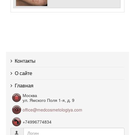
Контакты
О сайте
Главная
Москва
ул. Ямского Поля 1-я, д. 9
office@medcosmetologiya.com
+74996774834