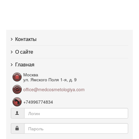
Контакты
О сайте
Главная
Москва
ул. Ямского Поля 1-я, д. 9
office@medcosmetologiya.com
+74996774834