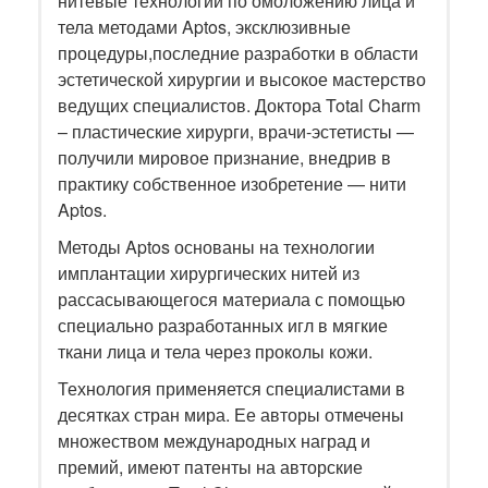
нитевые технологии по омоложению лица и
тела методами Aptos, эксклюзивные
процедуры,последние разработки в области
эстетической хирургии и высокое мастерство
ведущих специалистов. Доктора Total Charm
– пластические хирурги, врачи-эстетисты —
получили мировое признание, внедрив в
практику собственное изобретение — нити
Aptos.
Методы Aptos основаны на технологии
имплантации хирургических нитей из
рассасывающегося материала с помощью
специально разработанных игл в мягкие
ткани лица и тела через проколы кожи.
Технология применяется специалистами в
десятках стран мира. Ее авторы отмечены
множеством международных наград и
премий, имеют патенты на авторские