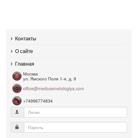
Контакты
О сайте
Главная
Москва
ул. Ямского Поля 1-я, д. 9
office@medcosmetologiya.com
+74996774834