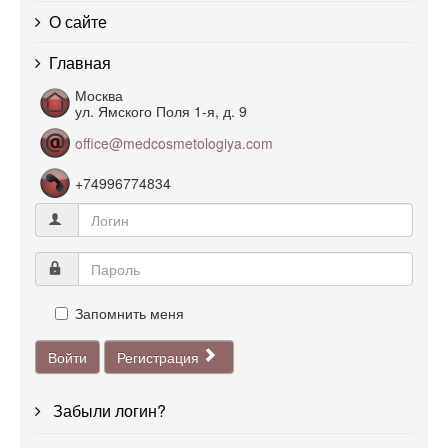
О сайте
Главная
Москва
ул. Ямского Поля 1-я, д. 9
office@medcosmetologiya.com
+74996774834
Запомнить меня
Войти
Регистрация
Забыли логин?