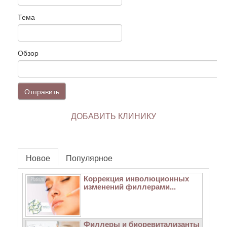
Тема
Обзор
Отправить
ДОБАВИТЬ КЛИНИКУ
Новое
Популярное
Коррекция инволюционных
изменений филлерами...
Филлеры и биоревитализанты