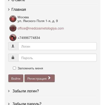
Главная
Москва
ул. Ямского Поля 1-я, д. 9
office@medcosmetologiya.com
+74996774834
Запомнить меня
Войти
Регистрация
Забыли логин?
Забыли пароль?