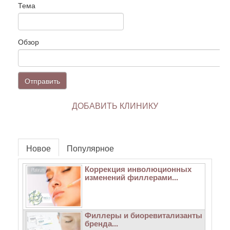
Тема
Обзор
Отправить
ДОБАВИТЬ КЛИНИКУ
Новое
Популярное
Коррекция инволюционных
изменений филлерами...
Филлеры и биоревитализанты
бренда...