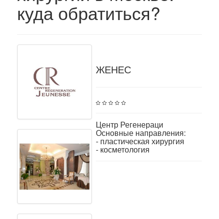
куда обратиться?
ЖЕНЕС
Центр Регенераци
Основные направления:
- пластическая хирургия
- косметология