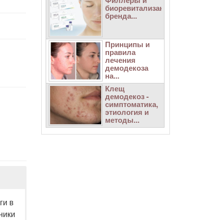
Филлеры и
биоревитализанты
бренда...
Принципы и
правила
лечения
демодекоза
на...
Клещ
демодекоз -
симптоматика,
этиология и
методы...
ги в
ники