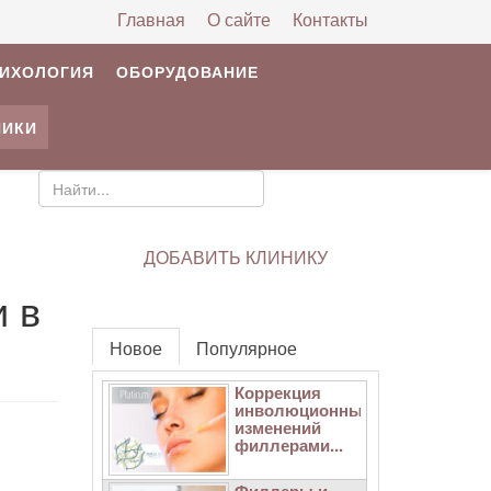
Главная
О сайте
Контакты
РИХОЛОГИЯ
ОБОРУДОВАНИЕ
НИКИ
ДОБАВИТЬ КЛИНИКУ
и в
Новое
Популярное
Коррекция
инволюционных
изменений
филлерами...