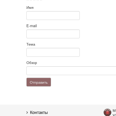
Имя
E-mail
Тема
Обзор
Отправить
М
Контакты
ул