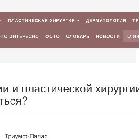
ПЛАСТИЧЕСКАЯ ХИРУРГИЯ
ДЕРМАТОЛОГИЯ
Т
ЭТО ИНТЕРЕСНО
ФОТО
СЛОВАРЬ
НОВОСТИ
КЛИ
и и пластической хирурги
ться?
Триумф-Палас