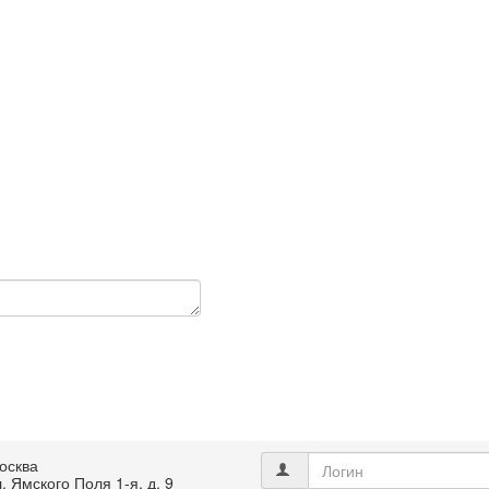
осква
. Ямского Поля 1-я, д. 9