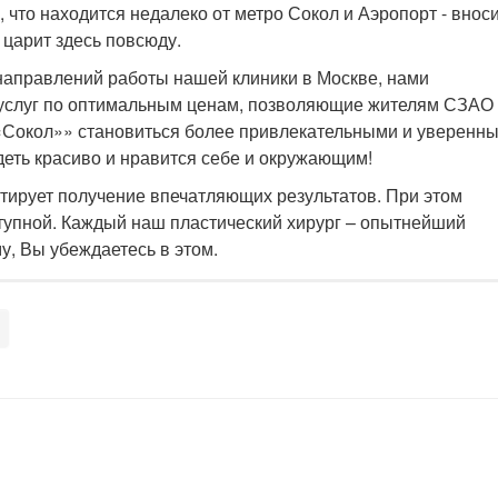
 что находится недалеко от метро Сокол и Аэропорт - внос
 царит здесь повсюду.
 направлений работы нашей клиники в Москве, нами
услуг по оптимальным ценам, позволяющие жителям СЗАО 
«Сокол»» становиться более привлекательными и уверенн
еть красиво и нравится себе и окружающим!
тирует получение впечатляющих результатов. При этом
ступной. Каждый наш пластический хирург – опытнейший
у, Вы убеждаетесь в этом.