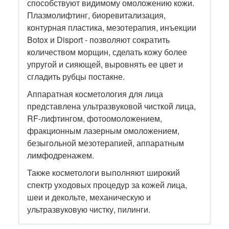
способствуют видимому омоложению кожи.
Плазмолифтинг, биоревитализация,
контурная пластика, мезотерапия, инъекции
Botox и Disport - позволяют сократить
количеством морщин, сделать кожу более
упругой и сияющей, выровнять ее цвет и
сгладить рубцы постакне.
Аппаратная косметология для лица
представлена ультразвуковой чисткой лица,
RF-лифтингом, фотоомоложением,
фракционным лазерным омоложением,
безыгольной мезотерапией, аппаратным
лимфодренажем.
Также косметологи выполняют широкий
спектр уходовых процедур за кожей лица,
шеи и декольте, механическую и
ультразвуковую чистку, пилинги.