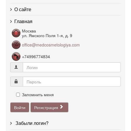
О сайте
Главная
Москва
ул. Ямского Поля 1-я, д. 9
office@medcosmetologiya.com
+74996774834
Запомнить меня
Войти
Регистрация
Забыли логин?