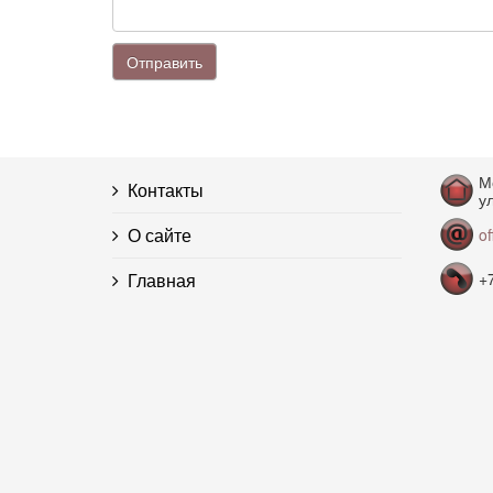
Отправить
М
Контакты
ул
О сайте
o
Главная
+