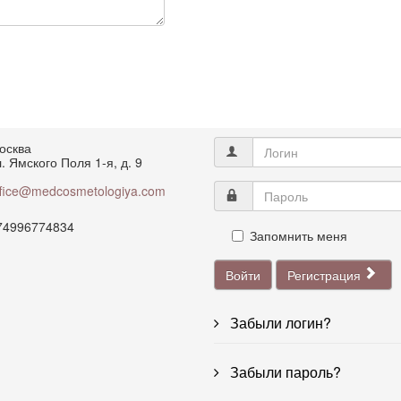
осква
. Ямского Поля 1-я, д. 9
ffice@medcosmetologiya.com
74996774834
Запомнить меня
Войти
Регистрация
Забыли логин?
Забыли пароль?