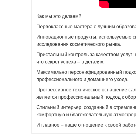
Как мы это делаем?
Первоклассные мастера с лучшим образова
Инновационные продукты, используемые сп
исследования косметического рынка.
Пристальный контроль за качеством услуг:
что секрет успеха – в деталях.
Максимально персонифицированный подход
профессионального и домашнего ухода.
Прогрессивное техническое оснащение салон
является профессиональный подход к обо
Стильный интерьер, созданный в стремлен
комфортную и благожелательную атмосфер
И главное – наше отношение к своей работе