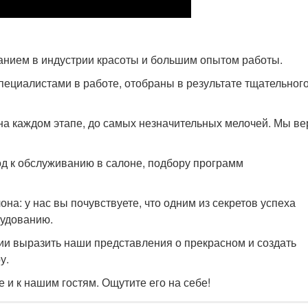
нием в индустрии красоты и большим опытом работы.
ециалистами в работе, отобраны в результате тщательног
 на каждом этапе, до самых незначительных мелочей. Мы ве
 к обслуживанию в салоне, подбору программ
а: у нас вы почувствуете, что одним из секретов успеха
рудованию.
ии выразить наши представления о прекрасном и создать
у.
 и к нашим гостям. Ощутите его на себе!