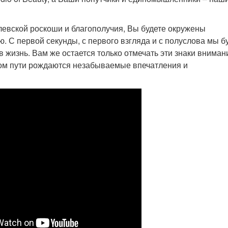
олевской роскоши и благополучия, Вы будете окружены
ю. С первой секунды, с первого взгляда и с полуслова мы б
 жизнь. Вам же остается только отмечать эти знаки вниман
том пути рождаются незабываемые впечатления и