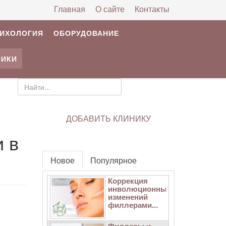
Главная
О сайте
Контакты
РИХОЛОГИЯ
ОБОРУДОВАНИЕ
НИКИ
ДОБАВИТЬ КЛИНИКУ
и в
Новое
Популярное
Коррекция
инволюционных
изменений
филлерами...