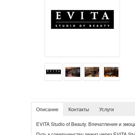
Описание
Контакты
Услуги
EVITA Studio of Beauty. Впечатления и эмоц
Путь к совершенству лежит через EVITA St