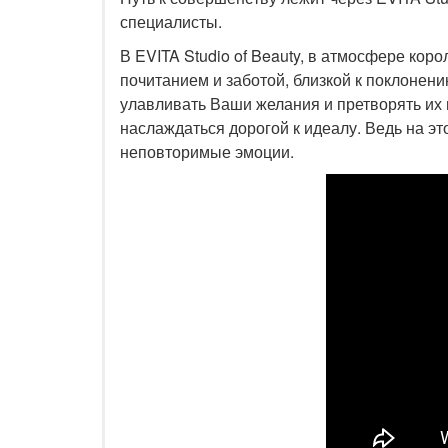
специалисты.
В EVITA Studio of Beauty, в атмосфере кор
почитанием и заботой, близкой к поклонени
улавливать Ваши желания и претворять их в
наслаждаться дорогой к идеалу. Ведь на э
неповторимые эмоции.