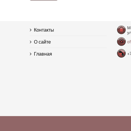
М
Контакты
ул
О сайте
o
Главная
+