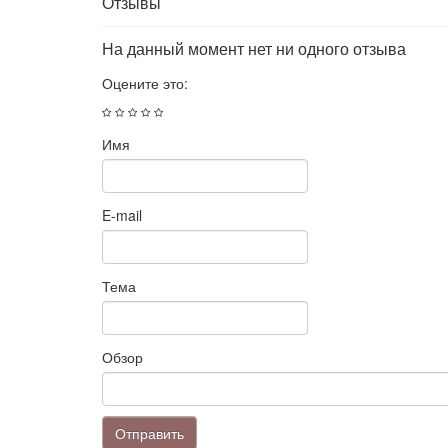
Отзывы
На данный момент нет ни одного отзыва
Оцените это:
Имя
E-mail
Тема
Обзор
Отправить