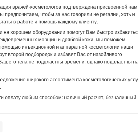
кация врачей-косметологов подтверждена присвоенной нам
 предпочитаем, чтобы за нас говорили не регалии, хоть и
ьтаты в работе и помощь каждому клиенту.
и на хорошем оборудовании помогут Вам быстро избавитьс
преждевременных морщин и дряблой кожи, мы поможем
 С помощью инъекционной и аппаратной косметологии наши
рут второй подбородок и избавят Вас от назойливого
Вашего тела не подвластны времени, однако подвластны 
предложение широкого ассортимента косметологических услу
.
ти оплату любым способом: наличный расчет, безналичный