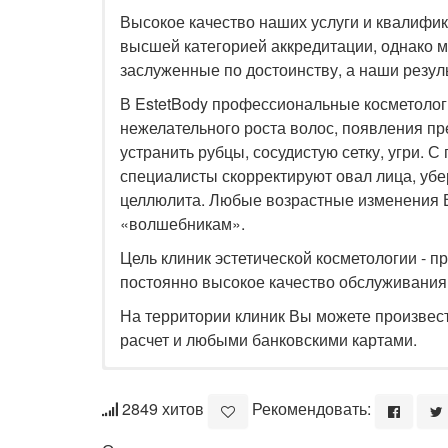
Высокое качество наших услуги и квалифи
высшей категорией аккредитации, однако мы
заслуженные по достоинству, а наши резул
В EstetBody профессиональные косметолог
нежелательного роста волос, появления 
устранить рубцы, сосудистую сетку, угри.
специалисты скорректируют овал лица, убе
целлюлита. Любые возрастные изменения 
«волшебникам».
Цель клиник эстетической косметологии - 
постоянно высокое качество обслуживания
На территории клиник Вы можете произвес
расчет и любыми банковскими картами.
2849 хитов
Рекомендовать: