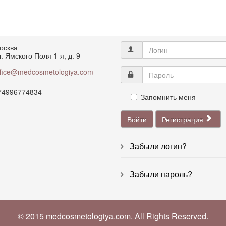
осква
. Ямского Поля 1-я, д. 9
ffice@medcosmetologiya.com
74996774834
Запомнить меня
Войти
Регистрация
Забыли логин?
Забыли пароль?
© 2015 medcosmetologiya.com. All Rights Reserved.