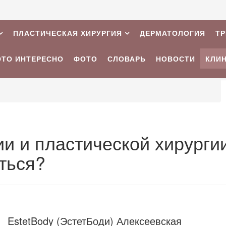
ПЛАСТИЧЕСКАЯ ХИРУРГИЯ
ДЕРМАТОЛОГИЯ
Т
ЭТО ИНТЕРЕСНО
ФОТО
СЛОВАРЬ
НОВОСТИ
КЛИ
и и пластической хирурги
ться?
EstetBody (ЭстетБоди) Алексеевская