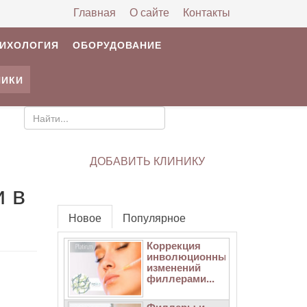
Главная
О сайте
Контакты
РИХОЛОГИЯ
ОБОРУДОВАНИЕ
НИКИ
ДОБАВИТЬ КЛИНИКУ
и в
Новое
Популярное
Коррекция
инволюционных
изменений
филлерами...