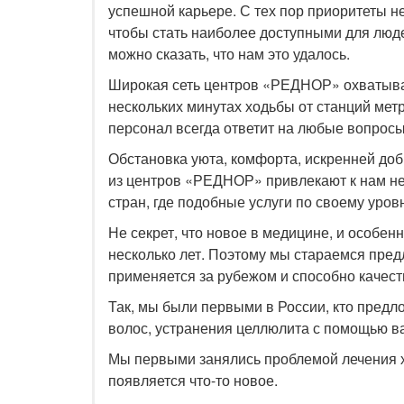
успешной карьере. С тех пор приоритеты н
чтобы стать наиболее доступными для люде
можно сказать, что нам это удалось.
Широкая сеть центров «РЕДНОР» охватыва
нескольких минутах ходьбы от станций м
персонал всегда ответит на любые вопросы 
Обстановка уюта, комфорта, искренней до
из центров «РЕДНОР» привлекают к нам не 
стран, где подобные услуги по своему уров
Не секрет, что новое в медицине, и особен
несколько лет. Поэтому мы стараемся пред
применяется за рубежом и способно качест
Так, мы были первыми в России, кто пред
волос, устранения целлюлита с помощью в
Мы первыми занялись проблемой лечения 
появляется что-то новое.