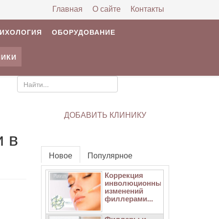
Главная
О сайте
Контакты
РИХОЛОГИЯ
ОБОРУДОВАНИЕ
НИКИ
ДОБАВИТЬ КЛИНИКУ
и в
Новое
Популярное
Коррекция
инволюционных
изменений
филлерами...