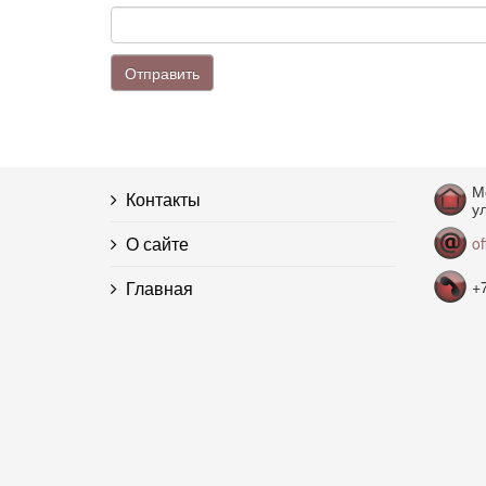
Отправить
М
Контакты
ул
О сайте
o
Главная
+