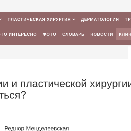
ПЛАСТИЧЕСКАЯ ХИРУРГИЯ
ДЕРМАТОЛОГИЯ
Т
ЭТО ИНТЕРЕСНО
ФОТО
СЛОВАРЬ
НОВОСТИ
КЛИ
и и пластической хирурги
ться?
Реднор Менделеевская