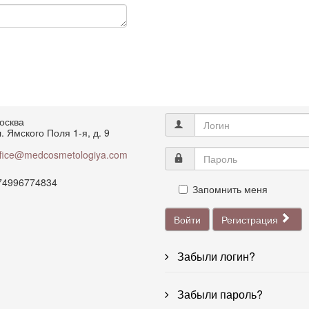
осква
. Ямского Поля 1-я, д. 9
ffice@medcosmetologiya.com
74996774834
Запомнить меня
Войти
Регистрация
Забыли логин?
Забыли пароль?