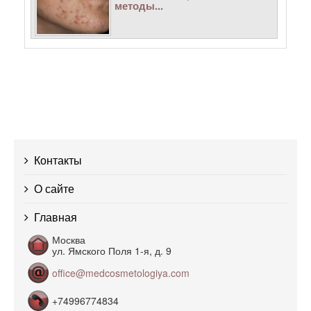
методы...
Контакты
О сайте
Главная
Москва
ул. Ямского Поля 1-я, д. 9
office@medcosmetologiya.com
+74996774834