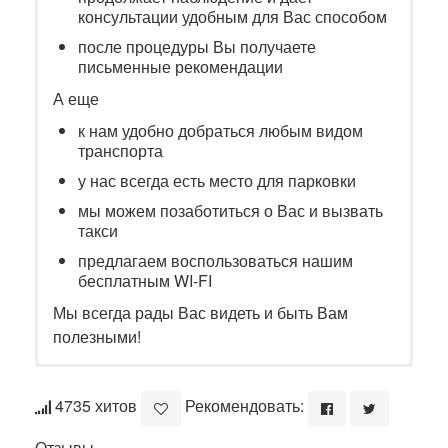
консультации удобным для Вас способом
после процедуры Вы получаете
письменные рекомендации
А еще
к нам удобно добраться любым видом
транспорта
у нас всегда есть место для парковки
мы можем позаботиться о Вас и вызвать
такси
предлагаем воспользоваться нашим
бесплатным WI-FI
Мы всегда рады Вас видеть и быть Вам
полезными!
4735 хитов
Рекомендовать:
Отзывы