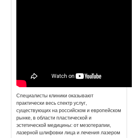
Специалисты клиники оказывают
практически весь спектр услуг,
существующих на российском и европейском
рынке, в области пластической и
эстетической медицины: от мезотерапии,
лазерной шлифовки лица и лечения лазером