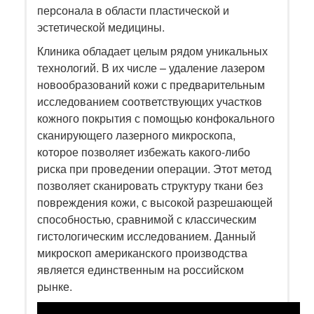
персонала в области пластической и
эстетической медицины.
Клиника обладает целым рядом уникальных
технологий. В их числе – удаление лазером
новообразований кожи с предварительным
исследованием соответствующих участков
кожного покрытия с помощью конфокального
сканирующего лазерного микроскопа,
которое позволяет избежать какого-либо
риска при проведении операции. Этот метод
позволяет сканировать структуру ткани без
повреждения кожи, с высокой разрешающей
способностью, сравнимой с классическим
гистологическим исследованием. Данный
микроскоп американского производства
является единственным на российском
рынке.