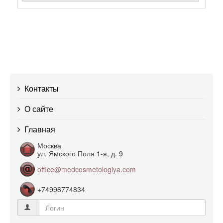
Контакты
О сайте
Главная
Москва
ул. Ямского Поля 1-я, д. 9
office@medcosmetologiya.com
+74996774834