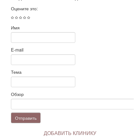
Оцените это:
Имя
E-mail
Тема
Обзор
Отправить
ДОБАВИТЬ КЛИНИКУ