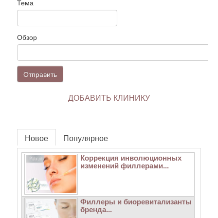
Тема
Обзор
Отправить
ДОБАВИТЬ КЛИНИКУ
Новое
Популярное
Коррекция инволюционных
изменений филлерами...
Филлеры и биоревитализанты
бренда...