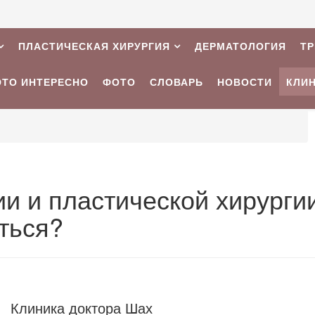
ПЛАСТИЧЕСКАЯ ХИРУРГИЯ
ДЕРМАТОЛОГИЯ
Т
ЭТО ИНТЕРЕСНО
ФОТО
СЛОВАРЬ
НОВОСТИ
КЛИ
и и пластической хирурги
ться?
Клиника доктора Шах