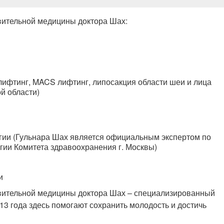
овительной медицины доктора Шах:
ифтинг, MACS лифтинг, липосакция области шеи и лица
й области)
ргии (Гульнара Шах является официальным экспертом по
гии Комитета здравоохранения г. Москвы)
и
овительной медицины доктора Шах – специализированный
3 года здесь помогают сохранить молодость и достичь