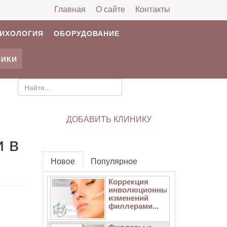
Главная
О сайте
Контакты
РИХОЛОГИЯ
ОБОРУДОВАНИЕ
НИКИ
ДОБАВИТЬ КЛИНИКУ
и в
Новое
Популярное
Коррекция
инволюционных
изменений
филлерами...