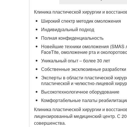
Клиника пластической хирургии и восстан
Широкий спектр методик омоложения
Индивидуальный подход
Полная конфиденциальность
Новейшие техники омоложения (SMAS л
FaceTite, омоложение рта и околоротово
Уникальный опыт – более 30 лет
Собственные эксклюзивные разработки
Эксперты в области пластической хиру
пластической и челюстно-лицевой хирур
Высокотехнологичное оборудование
Комфортабельные палаты реабилитаци
Клиника пластической хирургии и восстан
лицензированный медицинский центр. С 201
совершенства.