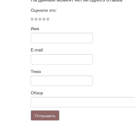
Оцените это:
Имя
E-mail
Тема
Обзор
Отправить