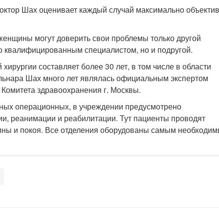
Доктор Шах оценивает каждый случай максимально объектив
енщины могут доверить свои проблемы только другой
то квалифицированным специалистом, но и подругой.
хирургии составляет более 30 лет, в том числе в области
ульнара Шах много лет являлась официальным экспертом
 Комитета здравоохранения г. Москвы.
нных операционных, в учреждении предусмотрено
ии, реанимации и реабилитации. Тут пациенты проводят
ины и покоя. Все отделения оборудованы самым необходим