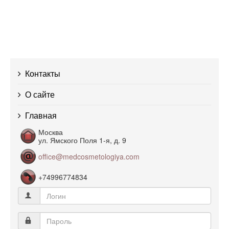
Контакты
О сайте
Главная
Москва
ул. Ямского Поля 1-я, д. 9
office@medcosmetologiya.com
+74996774834