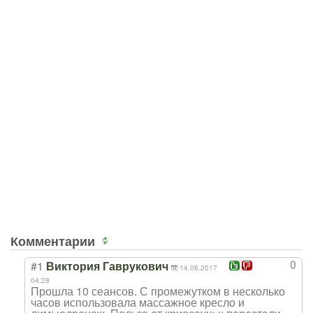
Комментарии
#1
0
Виктория Гаврукович
14.08.2017
04:28
Прошла 10 сеансов. С промежутком в несколько
часов использовала массажное кресло и