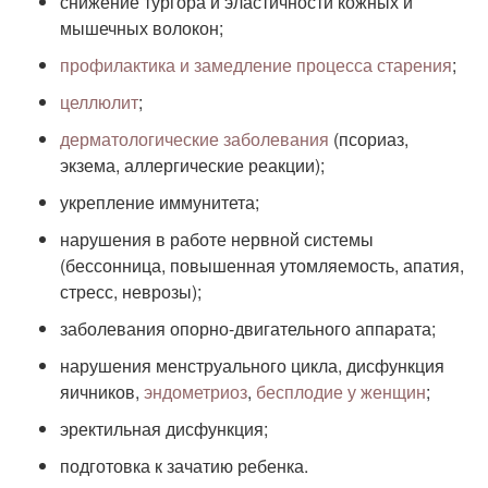
снижение тургора и эластичности кожных и
мышечных волокон;
профилактика и замедление процесса старения
;
целлюлит
;
дерматологические заболевания
(псориаз,
экзема, аллергические реакции);
укрепление иммунитета;
нарушения в работе нервной системы
(бессонница, повышенная утомляемость, апатия,
стресс, неврозы);
заболевания опорно-двигательного аппарата;
нарушения менструального цикла, дисфункция
яичников,
эндометриоз
,
бесплодие у женщин
;
эректильная дисфункция;
подготовка к зачатию ребенка.