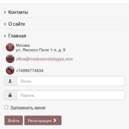
Контакты
О сайте
Главная
Москва
ул. Ямского Поля 1-я, д. 9
office@medcosmetologiya.com
+74996774834
Запомнить меня
Войти
Регистрация