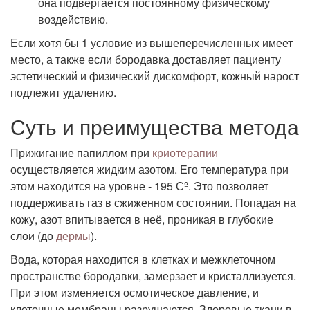
она подвергается постоянному физическому
воздействию.
Если хотя бы 1 условие из вышеперечисленных имеет
место, а также если бородавка доставляет пациенту
эстетический и физический дискомфорт, кожный нарост
подлежит удалению.
Суть и преимущества метода
Прижигание папиллом при
криотерапии
осуществляется жидким азотом. Его температура при
этом находится на уровне - 195 Сº. Это позволяет
поддерживать газ в сжиженном состоянии. Попадая на
кожу, азот впитывается в неё, проникая в глубокие
слои (до
дермы
).
Вода, которая находится в клетках и межклеточном
пространстве бородавки, замерзает и кристаллизуется.
При этом изменяется осмотическое давление, и
клеточные мембраны разрушаются. Здоровые ткани в