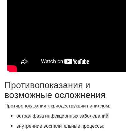
Противопоказания и
возможные осложнения
Противопоказания к криодеструкции папиллом:
острая фаза инфекционных заболеваний;
внутренние воспалительные процессы;