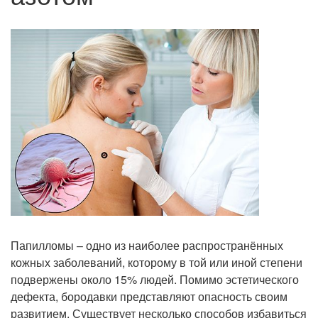
Папилломы – одно из наиболее распространённых
кожных заболеваний, которому в той или иной степени
подвержены около 15% людей. Помимо эстетического
дефекта, бородавки представляют опасность своим
развитием. Существует несколько способов избавиться