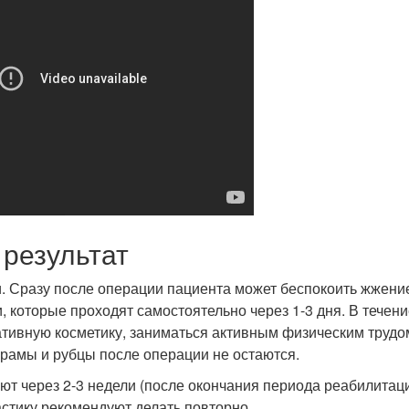
результат
. Сразу после операции пациента может беспокоить жжени
, которые проходят самостоятельно через 1-3 дня. В течен
ативную косметику, заниматься активным физическим трудо
Шрамы и рубцы после операции не остаются.
 через 2-3 недели (после окончания периода реабилитаци
ластику рекомендуют делать повторно.