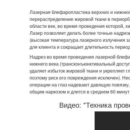
Лазерная блефаропластика верхних и нижних
перераспределение жировой ткани в периорби
области век, во время проведения которой, х
Лазер позволяет делать более точные надрез
(высокая температура лазерного излучения за
для клиента и сокращает длительность перио
Надрез во время проведения лазерной блефа
нижнего века (трансконъюнктивальный доступ
удаляет избыток жировой ткани и укрепляет 
поэтому риск его повреждения исключен). Нео
операции на глаз надевают давящую повязку,
общим наркозом и длится в среднем 60 минут
Видео: "Техника про