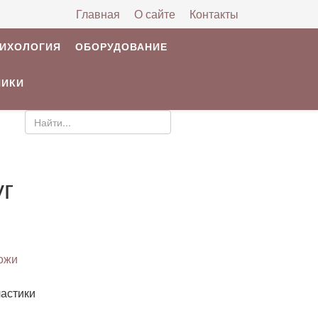
Главная
О сайте
Контакты
РИХОЛОГИЯ
ОБОРУДОВАНИЕ
НИКИ
уг
ожи
ластики