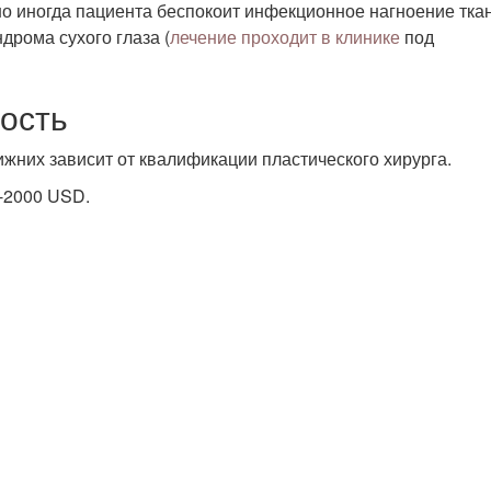
о иногда пациента беспокоит инфекционное нагноение тка
дрома сухого глаза (
лечение проходит в клинике
под
ость
жних зависит от квалификации пластического хирурга.
0-2000 USD.