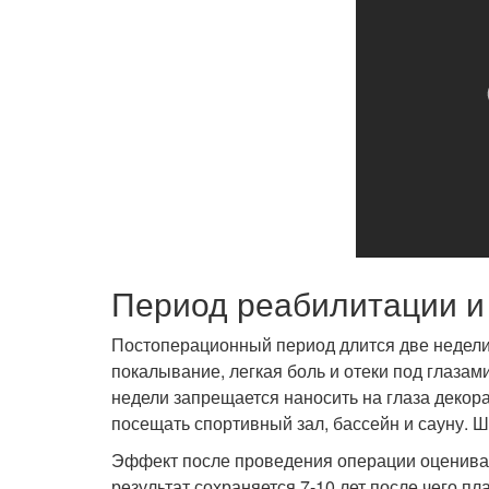
Период реабилитации и 
Постоперационный период длится две недели
покалывание, легкая боль и отеки под глазами
недели запрещается наносить на глаза декор
посещать спортивный зал, бассейн и сауну. 
Эффект после проведения операции оценивают
результат сохраняется 7-10 лет после чего п