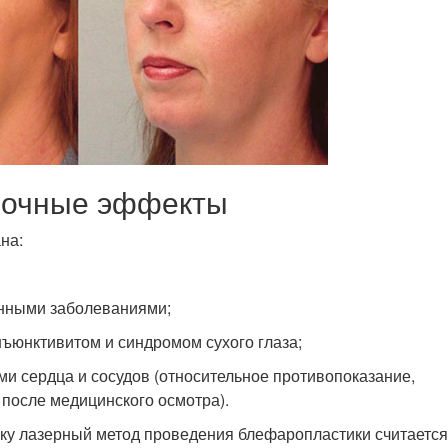
бочные эффекты
на:
унными заболеваниями;
нъюнктивитом и синдромом сухого глаза;
и сердца и сосудов (относительное противопоказание,
после медицинского осмотра).
ку лазерный метод проведения блефаропластики считается