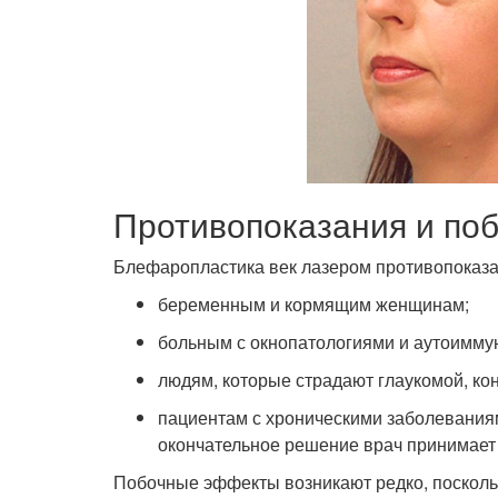
Противопоказания и по
Блефаропластика век лазером противопоказа
беременным и кормящим женщинам;
больным с окнопатологиями и аутоимм
людям, которые страдают глаукомой, ко
пациентам с хроническими заболеваниям
окончательное решение врач принимает 
Побочные эффекты возникают редко, посколь