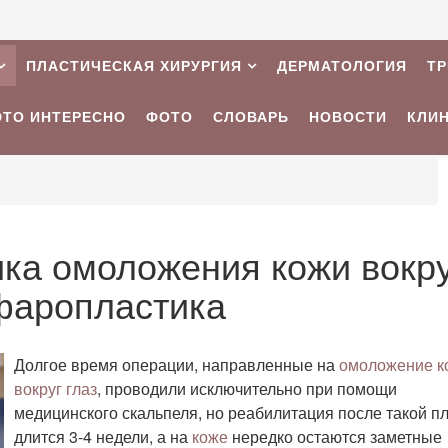
ПЛАСТИЧЕСКАЯ ХИРУРГИЯ
ДЕРМАТОЛОГИЯ
Т
ЭТО ИНТЕРЕСНО
ФОТО
СЛОВАРЬ
НОВОСТИ
КЛИ
ка омоложения кожи вокр
ефаропластика
Долгое время операции, направленные на
омоложение к
вокруг глаз
, проводили исключительно при помощи
медицинского скальпеля, но реабилитация после такой п
длится 3-4 недели, а на
коже
нередко остаются заметные