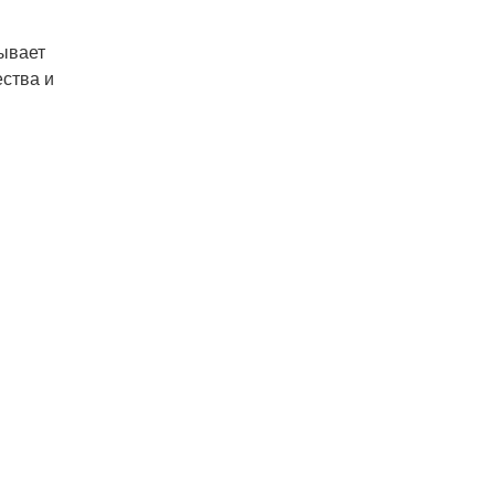
зывает
ства и