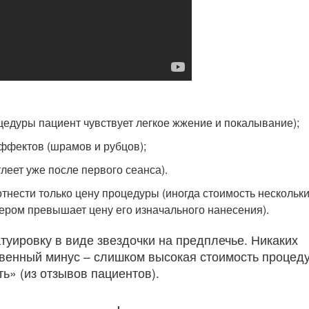
цедуры пациент чувствует легкое жжение и покалывание);
ффектов (шрамов и рубцов);
леет уже после первого сеанса).
тнести только цену процедуры (иногда стоимость нескольк
ером превышает цену его изначального нанесения).
атуировку в виде звездочки на предплечье. Никаких
твенный минус – слишком высокая стоимость процед
ь» (из отзывов пациентов).