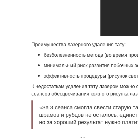
Преимущества лазерного удаления тату:
безболезненность метода (во время про
минимальный риск развития побочных э
эффективность процедуры (рисунок свет
К недостаткам удаления тату лазером можно о
сеансов обесцвечивания кожного рисунка лаз
«За 3 сеанса смогла свести старую т
шрамов и рубцов не осталось, единс
но за хороший результат нужно платит