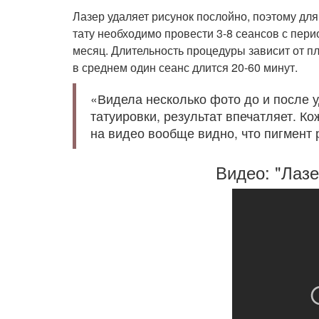
Лазер удаляет рисунок послойно, поэтому дл
тату необходимо провести 3-8 сеансов с пери
месяц. Длительность процедуры зависит от п
в среднем один сеанс длится 20-60 минут.
«Видела несколько фото до и после 
татуировки, результат впечатляет. К
на видео вообще видно, что пигмент 
Видео: "Лазе