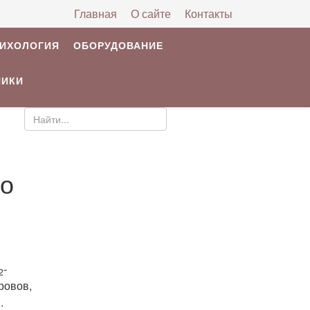
Главная
О сайте
Контакты
РИХОЛОГИЯ
ОБОРУДОВАНИЕ
НИКИ
го
-
2
ровов,
.