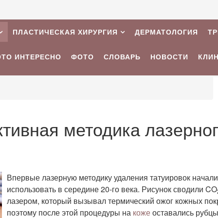
ПЛАСТИЧЕСКАЯ ХИРУРГИЯ
ДЕРМАТОЛОГИЯ
Т
ЭТО ИНТЕРЕСНО
ФОТО
СЛОВАРЬ
НОВОСТИ
КЛИ
тивная методика лазерно
Впервые лазерную методику удаления татуировок начали
использовать в середине 20-го века. Рисунок сводили CO
лазером, который вызывал термический ожог кожных пок
поэтому после этой процедуры на
коже
оставались рубцы