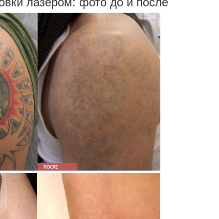
овки лазером: фото до и после