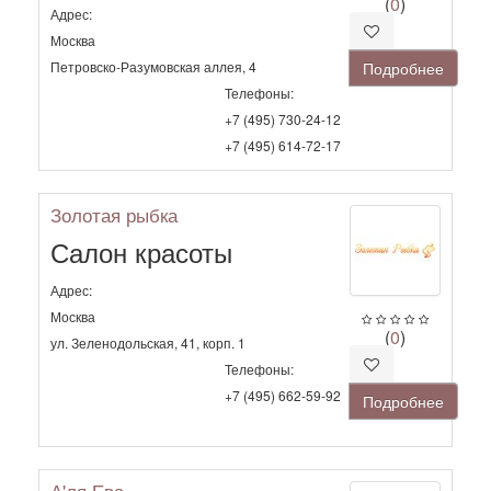
(
0
)
Адрес:
Москва
Петровско-Разумовская аллея, 4
Подробнее
Телефоны:
+7 (495) 730-24-12
+7 (495) 614-72-17
Золотая рыбка
Салон красоты
Адрес:
Москва
(
0
)
ул. Зеленодольская, 41, корп. 1
Телефоны:
+7 (495) 662-59-92
Подробнее
А'ля Ева