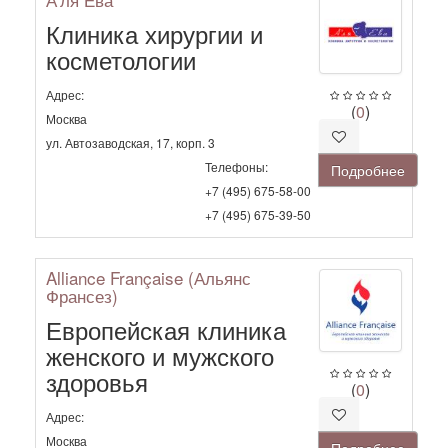
Клиника хирургии и
косметологии
Адрес:
(
0
)
Москва
ул. Автозаводская, 17, корп. 3
Телефоны:
Подробнее
+7 (495) 675-58-00
+7 (495) 675-39-50
Alliance Française (Альянс
Франсез)
Европейская клиника
женского и мужского
здоровья
(
0
)
Адрес:
Москва
Подробнее