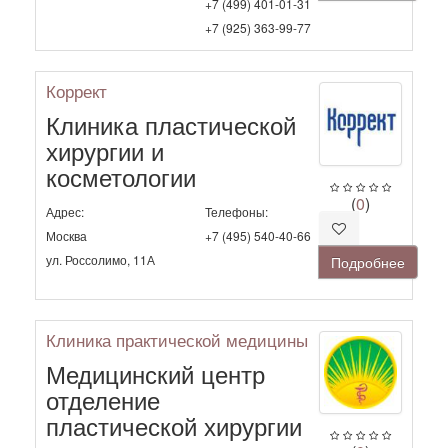
+7 (499) 401-01-31
+7 (925) 363-99-77
Коррект
Клиника пластической
хирургии и
косметологии
(
0
)
Адрес:
Телефоны:
Москва
+7 (495) 540-40-66
ул. Россолимо, 11А
Подробнее
Клиника практической медицины
Медицинский центр
отделение
пластической хирургии