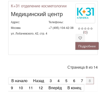
К+31 отделение косметологии
Медицинский центр
Адрес:
Телефоны:
Москва
+7 (495) 104-42-38
(
0
)
ул. Лобачевского, 42, стр. 4
Подробнее
Страница 8 из 14
В начало
Назад
3
4
5
6
7
8
9
10
11
12
Вперёд
В конец