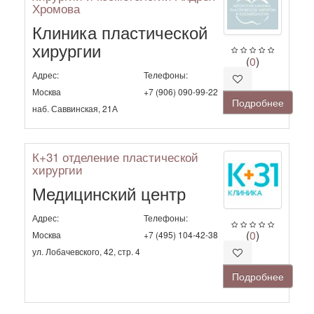
Хромова
Клиника пластической
хирургии
(
0
)
Адрес:
Телефоны:
Москва
+7 (906) 090-99-22
Подробнее
наб. Саввинская, 21А
К+31 отделение пластической
хирургии
Медицинский центр
Адрес:
Телефоны:
(
0
)
Москва
+7 (495) 104-42-38
ул. Лобачевского, 42, стр. 4
Подробнее