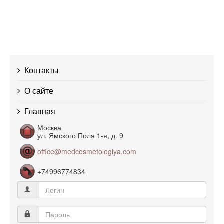
Контакты
О сайте
Главная
Москва
ул. Ямского Поля 1-я, д. 9
office@medcosmetologiya.com
+74996774834