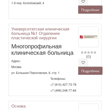
1-й пер. Колобовский, 4
Подробнее
Университетская клиническая
больница №1 Отделение
пластической хирургии
Многопрофильная
клиническая больница
(
0
)
Адрес:
Москва
Подробнее
ул. Большая Пироговская, 6, стр. 1
Телефоны:
+7 (910) 427-73-78
+7 (499) 248-77-84
Основа