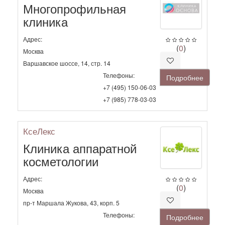
Многопрофильная
клиника
Адрес:
(
0
)
Москва
Варшавское шоссе, 14, стр. 14
Телефоны:
Подробнее
+7 (495) 150-06-03
+7 (985) 778-03-03
КсеЛекс
Клиника аппаратной
косметологии
Адрес:
(
0
)
Москва
пр-т Маршала Жукова, 43, корп. 5
Телефоны:
Подробнее