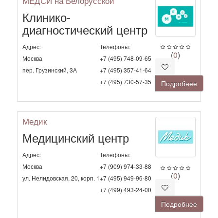
МЕДСИ на Белорусской
Клинико-
диагностический центр
Адрес:
Телефоны:
(
0
)
Москва
+7 (495) 748-09-65
пер. Грузинский, 3А
+7 (495) 357-41-64
+7 (495) 730-57-35
Подробнее
Медик
Медицинский центр
Адрес:
Телефоны:
Москва
+7 (909) 974-33-88
(
0
)
ул. Нелидовская, 20, корп. 1
+7 (495) 949-96-80
+7 (499) 493-24-00
Подробнее