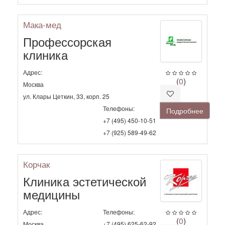
Мака-мед
Профессорская
клиника
Адрес:
(
0
)
Москва
ул. Клары Цеткин, 33, корп. 25
Телефоны:
Подробнее
+7 (495) 450-10-51
+7 (925) 589-49-62
Корчак
Клиника эстетической
медицины
Адрес:
Телефоны:
(
0
)
Москва
+7 (495) 625-62-92