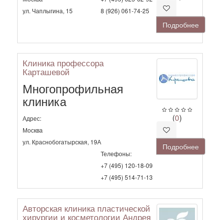
ул. Чаплыгина, 15
8 (926) 061-74-25
Подробнее
Клиника профессора
Карташевой
Многопрофильная
клиника
(
0
)
Адрес:
Москва
ул. Краснобогатырская, 19А
Подробнее
Телефоны:
+7 (495) 120-18-09
+7 (495) 514-71-13
Авторская клиника пластической
хирургии и косметологии Андрея