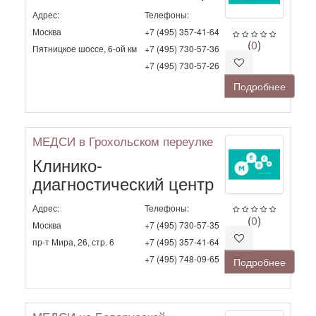
Адрес:
Телефоны:
Москва
+7 (495) 357-41-64
(
0
)
Пятницкое шоссе, 6-ой км
+7 (495) 730-57-36
+7 (495) 730-57-26
Подробнее
МЕДСИ в Грохольском переулке
Клинико-
диагностический центр
Адрес:
Телефоны:
(
0
)
Москва
+7 (495) 730-57-35
пр-т Мира, 26, стр. 6
+7 (495) 357-41-64
+7 (495) 748-09-65
Подробнее