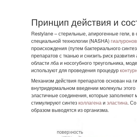
Принцип действия и сос
Restylane – стерильные, апирогенные гели, в
специальной технологии (NASHA)
гиалуронов
происхождения (путем бактериального синтез
препаратов с тканью и снизить риск развити
области лба и носогубного треугольника, мод
используют для проведения процедур
контур
Механизм действия препаратов основан на 
внутридермальном введении молекулы этого в
эластичные соединения, которые заполняют
стимулируют синтез
коллагена
и
эластина
. С
образом выводятся из организма.