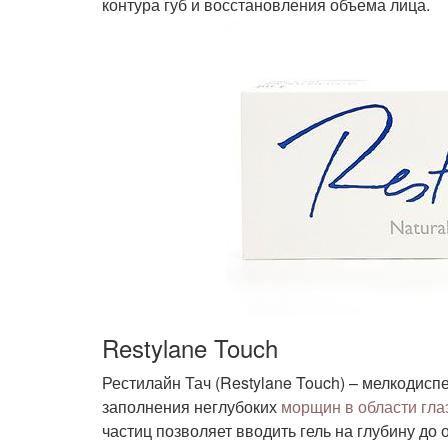
контура губ и восстановления объема лица.
Restylane Touch
Рестилайн Тач (Restylane Touch) – мелкодис
заполнения неглубоких
морщин в области гла
частиц позволяет вводить гель на глубину до