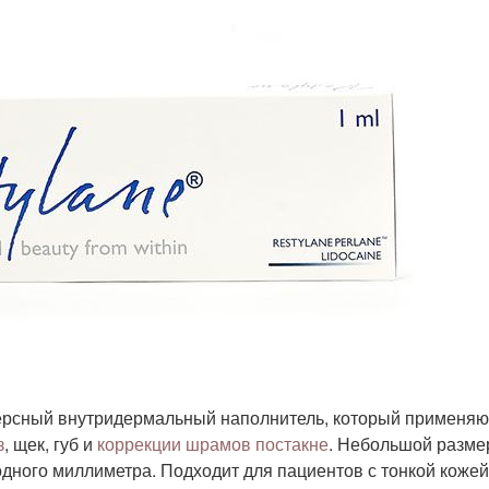
персный внутридермальный наполнитель, который применяю
з
, щек, губ и
коррекции шрамов постакне
. Небольшой разме
 одного миллиметра. Подходит для пациентов с тонкой кожей