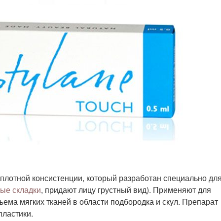
ь плотной консистенции, который разработан специально дл
ые складки
, придают лицу грустный вид). Применяют для
ема мягких тканей в области подбородка и скул. Препарат
пластики.