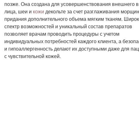
позже. Она создана для усовершенствования внешнего 
лица, шеи и
кожи
декольте за счет разглаживания морщин
придания дополнительного объема мягким тканям. Широ
спектр возможностей и уникальный состав препаратов
позволяет врачам проводить процедуры с учетом
индивидуальных потребностей каждого клиента, а безопа
и гипоаллергенность делают их доступными даже для па
с чувствительной кожей.