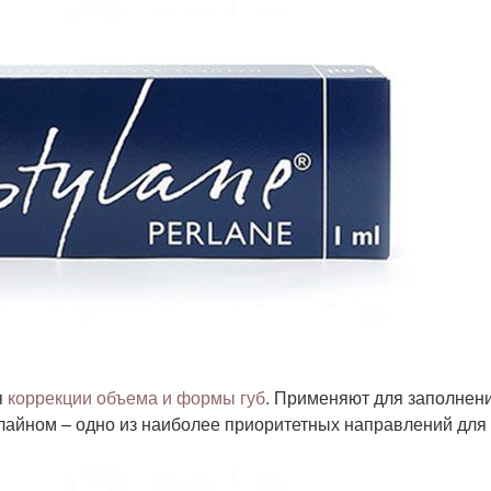
я
коррекции объема и формы губ
. Применяют для заполнен
лайном – одно из наиболее приоритетных направлений для