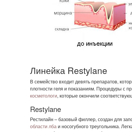
Линейка Restylane
В семейство входит девять препаратов, котор
плотности геля и показаниям. Процедуры с п
косметологи
, которые окончили соответствую
Restylane
Рестилайн – базовый филлер, создан для за
области лба
и носогубного треугольника. Легк