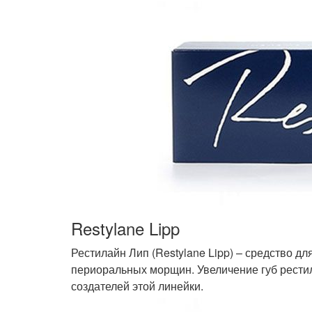
Restylane Lipp
Рестилайн Лип (Restylane Lipp) – средство дл
периоральных морщин. Увеличение губ рести
создателей этой линейки.