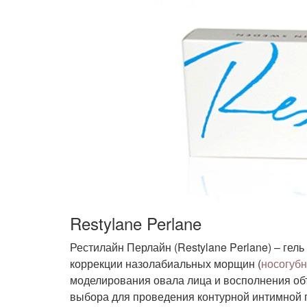
Restylane Perlane
Рестилайн Перлайн (Restylane Perlane) – гел
коррекции назолабиальных морщин (
носогубн
моделирования овала лица и восполнения объ
выбора для проведения контурной интимной 