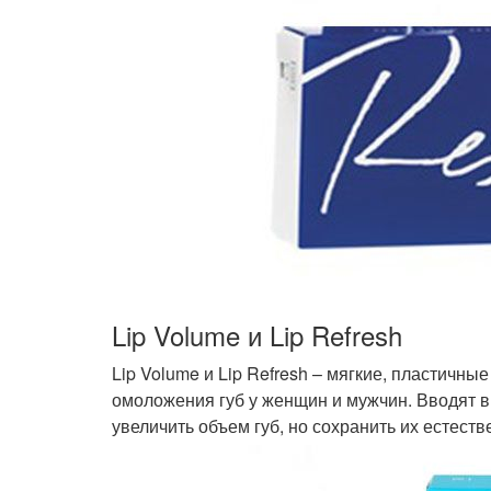
Lip Volume и Lip Refresh
Lip Volume и Lip Refresh – мягкие, пластичн
омоложения губ у женщин и мужчин. Вводят в
увеличить объем губ, но сохранить их естеств