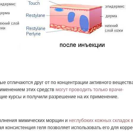
ые отличаются друг от по концентрации активного вещества
рименением этих средств
могут проводить только врачи-
щие курсы и получили разрешение на их применение.
полнения мимических морщин и
неглубоких кожных складок 
ая консистенция геля позволяет использовать его для корр