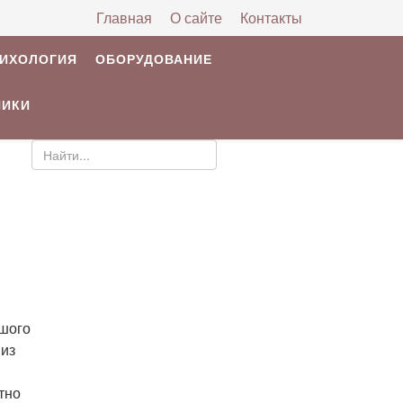
Главная
О сайте
Контакты
РИХОЛОГИЯ
ОБОРУДОВАНИЕ
НИКИ
й
ьшого
 из
тно