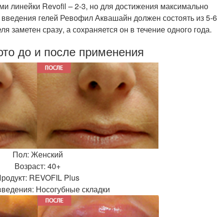
и линейки Revofil – 2-3, но для достижения максимально
ведения гелей Ревофил Аквашайн должен состоять из 5-6
я заметен сразу, а сохраняется он в течение одного года.
то до и после применения
Пол: Женский
Возраст: 40+
родукт: REVOFIL Plus
введения: Носогубные складки