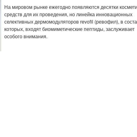
На мировом рынке ежегодно появляются десятки космет
средств для их проведения, но линейка инновационных
селективных дермомодуляторов revofil (ревофил), в сост
которых, входят биомиметические пептиды, заслуживает
особого внимания.