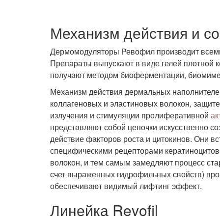
Механизм действия и со
Дермомодуляторы Ревофил производит всемир
Препараты выпускают в виде гелей плотной ко
получают методом биоферментации, биомим
Механизм действия дермальных наполнителей
коллагеновых и эластиновых волокон, защи
излучения и стимуляции пролиферативной
ак
представляют собой цепочки искусственно с
действие факторов роста и цитокинов. Они в
специфическими рецепторами кератиноцитов
волокон, и тем самым замедляют процесс ст
счет выраженных гидрофильных свойств) прон
обеспечивают видимый лифтинг эффект.
Линейка Revofil