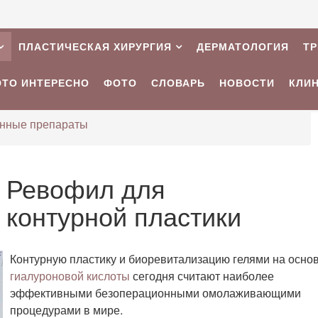
ПЛАСТИЧЕСКАЯ ХИРУРГИЯ
ДЕРМАТОЛОГИЯ
Т
ЭТО ИНТЕРЕСНО
ФОТО
СЛОВАРЬ
НОВОСТИ
КЛИ
нные препараты
в Ревофил для
 контурной пластики
Контурную пластику и биоревитализацию гелями на осно
гиалуроновой кислоты
сегодня считают наиболее
эффективными безоперационными омолаживающими
процедурами в мире.