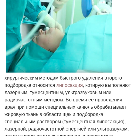
хирургическим методам быстрого удаления второго
подбородка относится
липосакция
, котирую выполняют
лазерным, тумесцентным, ультразвуковым или
радиочастотным методом. Во время ее проведения
врач при помощи специальных канюль обрабатывает
жировую ткань в области щек и подбородка
специальным раствором (тумесцентная липосакция),
лазерной, радиочастотной энергией или ультразвуком,
что вызывает ее эмульгирование, а после этого