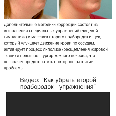
Дополнительные методики коррекции состоят из
выполнения специальных упражнений (лицевой
гимнастики) и массажа второго подбородка и щек,
который улучшает движение крови по сосудам,
активирует процесс липолиза (расщепления жировой
ткани) и повышает тургор кожного покрова, что
позволяет предотвратить повторное развитие
проблемы.
Видео: "Как убрать второй
подбородок - упражнения"