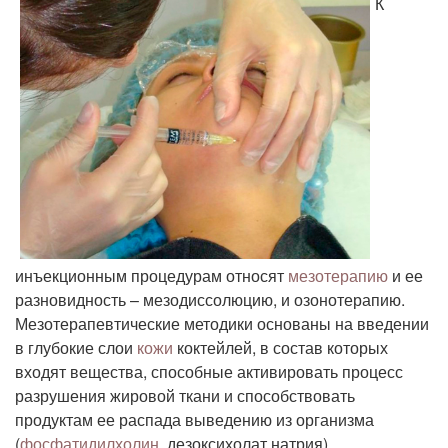
К
инъекционным процедурам относят
мезотерапию
и ее
разновидность – мезодиссолюцию, и озонотерапию.
Мезотерапевтические методики основаны на введении
в глубокие слои
кожи
коктейлей, в состав которых
входят вещества, способные активировать процесс
разрушения жировой ткани и способствовать
продуктам ее распада выведению из организма
(
фосфатидилхолин
, дезоксихолат натрия).