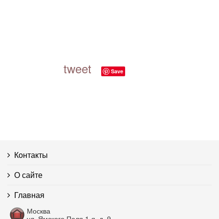
tweet
Save
Контакты
О сайте
Главная
Москва
ул. Ямского Поля 1-я, д. 9