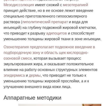
Мезодиссолюция
имеет схожий с
мезотерапией
принцип действие, но в ее основе лежит введение
специально приготовленного гипоосмолярного
раствора (
липолитический препарат
и вода для
инъекций) на глубину подкожной жировой клетчатки,
что приводит к разрыву
адипоцитов
и способствует
уменьшению толщины жировой ткани в зоне инъекции.
Озонотерапия предполагает подкожное введение в
подбородочную зону и область щек кислородно-
озоновой смеси
, которая вызывает процесс
эмульгирования жира, и оказывает положительное
влияние на работу основных структурных элементов
эпидермиса
и
дермы
, что приводит не только к
уменьшению толщины жировой прослойки, а и к
улучшению внешнего вида кожи лица.
Аппаратные методики