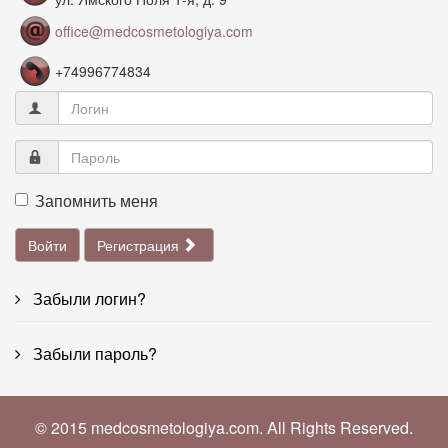
office@medcosmetologiya.com
+74996774834
Запомнить меня
Войти
Регистрация
Забыли логин?
Забыли пароль?
© 2015 medcosmetologiya.com. All Rights Reserved.