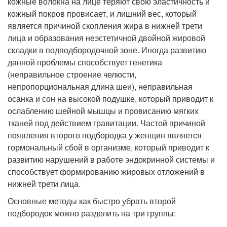
кожные волокна на лице теряют свою эластичность и
кожный покров провисает, и лишний вес, который
является причиной скопления жира в нижней трети
лица и образования неэстетичной двойной жировой
складки в подподбородочной зоне. Иногда развитию
данной проблемы способствует генетика
(неправильное строение челюсти,
непропорциональная длина шеи), неправильная
осанка и сон на высокой подушке, который приводит к
ослаблению шейной мышцы и провисанию мягких
тканей под действием гравитации. Частой причиной
появления второго подбородка у женщин является
гормональный сбой в организме, который приводит к
развитию нарушений в работе эндокринной системы и
способствует формированию жировых отложений в
нижней трети лица.
Основные методы как быстро убрать второй
подбородок можно разделить на три группы: