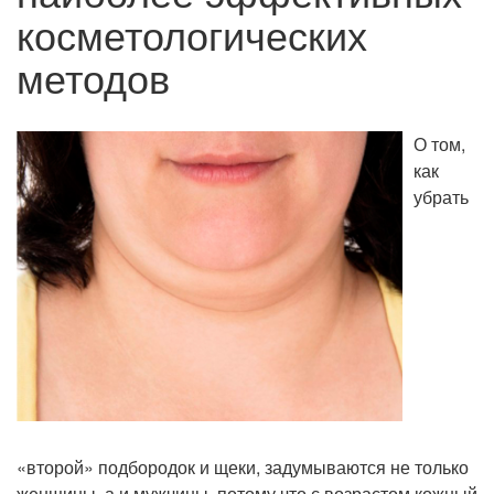
косметологических
методов
О том,
как
убрать
«второй» подбородок и щеки, задумываются не только
женщины, а и мужчины, потому что с возрастом кожный