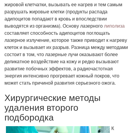
жировой клетчатки, вызывать ее нагрев и тем самым
разрушать жировые клетки (продукты распада
адипоцитов попадают в кровь и впоследствии
выводятся из организма). Основу лазерного
липолиза
составляет способность адипоцитов поглощать
лазерное излучение, которое также приводит к нагреву
клеток и вызывает их разрыв. Разница между методами
состоит в том, что лазерные лучи оказывают более
деликатное воздействие на кожу и редко вызывают
развитие побочных эффектов, а радиочастотная
энергия интенсивно прогревает кожный покров, что
может стать причиной развития серьезного ожога.
Хирургические методы
удаления второго
подбородка
К