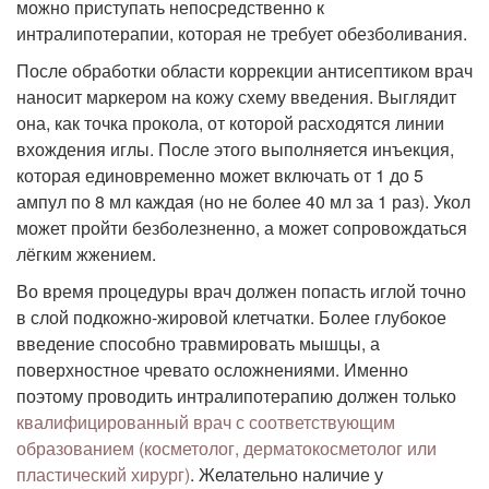
можно приступать непосредственно к
интралипотерапии, которая не требует обезболивания.
После обработки области коррекции антисептиком врач
наносит маркером на кожу схему введения. Выглядит
она, как точка прокола, от которой расходятся линии
вхождения иглы. После этого выполняется инъекция,
которая единовременно может включать от 1 до 5
ампул по 8 мл каждая (но не более 40 мл за 1 раз). Укол
может пройти безболезненно, а может сопровождаться
лёгким жжением.
Во время процедуры врач должен попасть иглой точно
в слой подкожно-жировой клетчатки. Более глубокое
введение способно травмировать мышцы, а
поверхностное чревато осложнениями. Именно
поэтому проводить интралипотерапию должен только
квалифицированный врач с соответствующим
образованием (косметолог, дерматокосметолог или
пластический хирург)
. Желательно наличие у