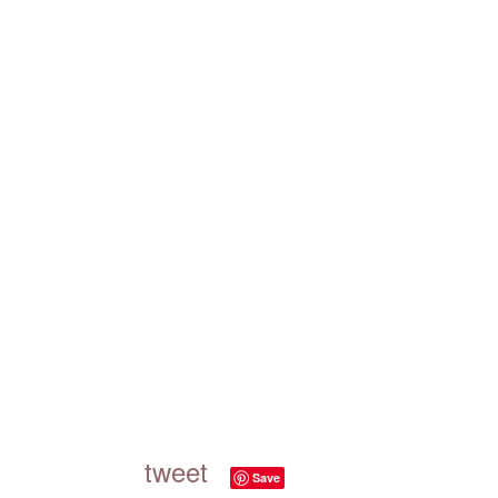
tweet
Save