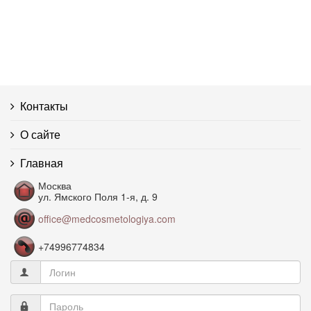
Контакты
О сайте
Главная
Москва
ул. Ямского Поля 1-я, д. 9
office@medcosmetologiya.com
+74996774834