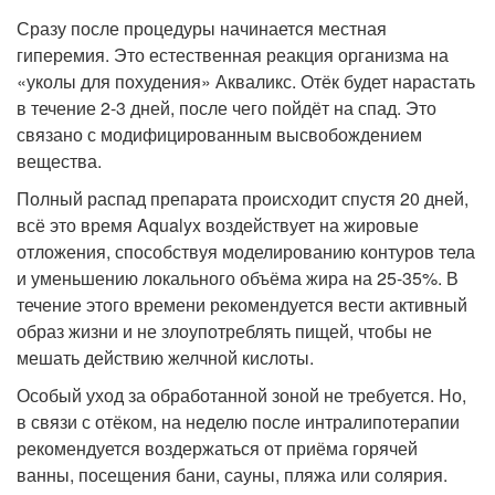
Сразу после процедуры начинается местная
гиперемия. Это естественная реакция организма на
«уколы для похудения» Акваликс. Отёк будет нарастать
в течение 2-3 дней, после чего пойдёт на спад. Это
связано с модифицированным высвобождением
вещества.
Полный распад препарата происходит спустя 20 дней,
всё это время Aqualyx воздействует на жировые
отложения, способствуя моделированию контуров тела
и уменьшению локального объёма жира на 25-35%. В
течение этого времени рекомендуется вести активный
образ жизни и не злоупотреблять пищей, чтобы не
мешать действию желчной кислоты.
Особый уход за обработанной зоной не требуется. Но,
в связи с отёком, на неделю после интралипотерапии
рекомендуется воздержаться от приёма горячей
ванны, посещения бани, сауны, пляжа или солярия.