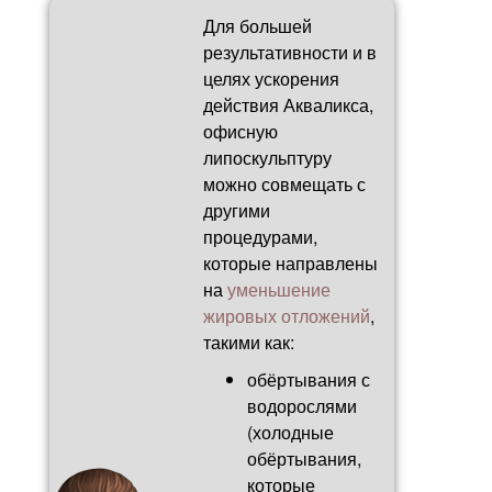
Для большей
результативности и в
целях ускорения
действия Акваликса,
офисную
липоскульптуру
можно совмещать с
другими
процедурами,
которые направлены
на
уменьшение
жировых отложений
,
такими как:
обёртывания с
водорослями
(холодные
обёртывания,
которые