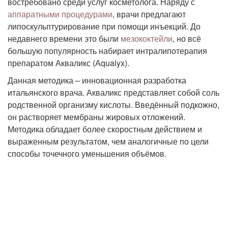
востребовано среди услуг косметолога. Наряду с
аппаратными процедурами
, врачи предлагают
липоскульптурирование при помощи инъекций. До
недавнего времени это были
мезококтейли
, но всё
большую популярность набирает интралипотерапия
препаратом Акваликс (Аqualyx).
Данная методика – инновационная разработка
итальянского врача. Акваликс представляет собой соль
родственной организму кислоты. Введённый подкожно,
он растворяет мембраны жировых отложений.
Методика обладает более скоростным действием и
выраженным результатом, чем аналогичные по цели
способы точечного уменьшения объёмов.