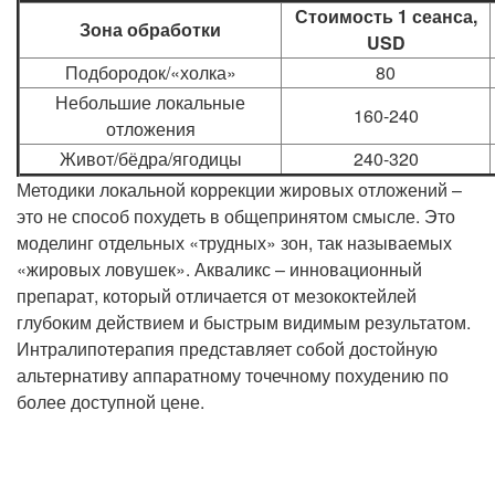
Стоимость 1 сеанса,
Зона обработки
USD
Подбородок/«холка»
80
Небольшие локальные
160-240
отложения
Живот/бёдра/ягодицы
240-320
Методики локальной коррекции жировых отложений –
это не способ похудеть в общепринятом смысле. Это
моделинг отдельных «трудных» зон, так называемых
«жировых ловушек». Акваликс – инновационный
препарат, который отличается от мезококтейлей
глубоким действием и быстрым видимым результатом.
Интралипотерапия представляет собой достойную
альтернативу аппаратному точечному похудению по
более доступной цене.