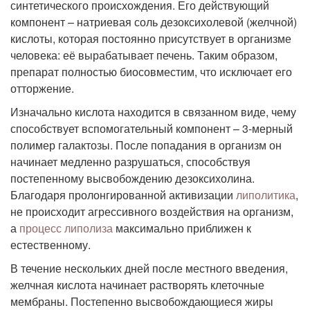
синтетического происхождения. Его действующий
компонент – натриевая соль дезоксихолевой (желчной)
кислоты, которая постоянно присутствует в организме
человека: её вырабатывает печень. Таким образом,
препарат полностью биосовместим, что исключает его
отторжение.
Изначально кислота находится в связанном виде, чему
способствует вспомогательный компонент – 3-мерный
полимер галактозы. После попадания в организм он
начинает медленно разрушаться, способствуя
постепенному высвобождению дезоксихолина.
Благодаря пролонгированной активизации
липолитика
,
не происходит агрессивного воздействия на организм,
а
процесс липолиза
максимально приближен к
естественному.
В течение нескольких дней после местного введения,
желчная кислота начинает растворять клеточные
мембраны. Постепенно высвобождающиеся жиры