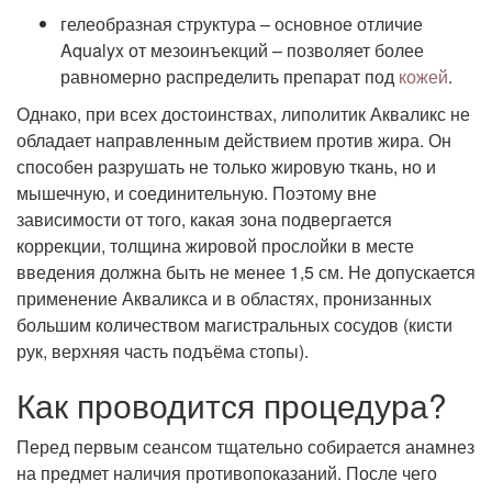
гелеобразная структура – основное отличие
Aqualyx от мезоинъекций – позволяет более
равномерно распределить препарат под
кожей
.
Однако, при всех достоинствах, липолитик Акваликс не
обладает направленным действием против жира. Он
способен разрушать не только жировую ткань, но и
мышечную, и соединительную. Поэтому вне
зависимости от того, какая зона подвергается
коррекции, толщина жировой прослойки в месте
введения должна быть не менее 1,5 см. Не допускается
применение Акваликса и в областях, пронизанных
большим количеством магистральных сосудов (кисти
рук, верхняя часть подъёма стопы).
Как проводится процедура?
Перед первым сеансом тщательно собирается анамнез
на предмет наличия противопоказаний. После чего