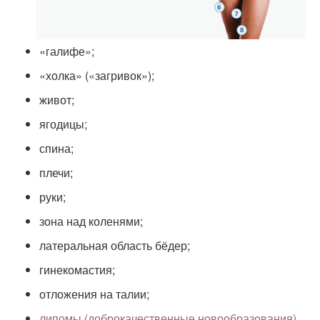
«галифе»;
«холка» («загривок»);
живот;
ягодицы;
спина;
плечи;
руки;
зона над коленями;
латеральная область бёдер;
гинекомастия;
отложения на талии;
липомы (доброкачественные новообразования)
.