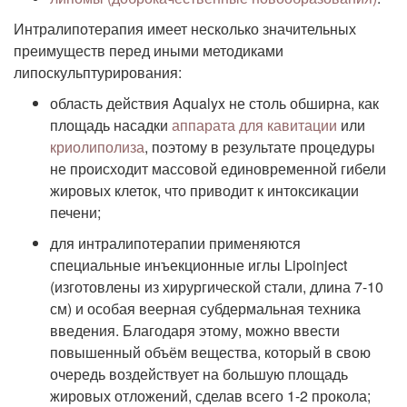
Интралипотерапия имеет несколько значительных
преимуществ перед иными методиками
липоскульптурирования:
область действия Aqualyx не столь обширна, как
площадь насадки
аппарата для кавитации
или
криолиполиза
, поэтому в результате процедуры
не происходит массовой единовременной гибели
жировых клеток, что приводит к интоксикации
печени;
для интралипотерапии применяются
специальные инъекционные иглы Lipoinject
(изготовлены из хирургической стали, длина 7-10
см) и особая веерная субдермальная техника
введения. Благодаря этому, можно ввести
повышенный объём вещества, который в свою
очередь воздействует на большую площадь
жировых отложений, сделав всего 1-2 прокола;