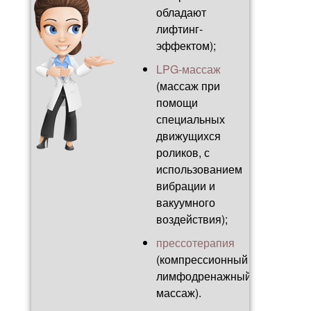
обладают
лифтинг-
эффектом);
LPG-массаж
(массаж при
помощи
специальных
движущихся
роликов, с
использованием
вибрации и
вакуумного
воздействия);
прессотерапия
(компрессионный
лимфодренажный
массаж).