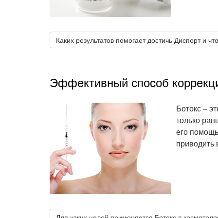
Каких результатов помогает достичь Диспорт и что
Эффективный способ коррекци
Ботокс – э
только ран
его помощь
приводить 
Для каких целей применяется Ботокс в косметолог