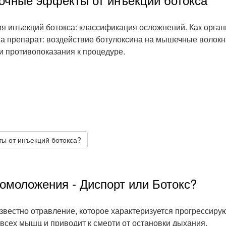
я инъекций ботокса: классификация осложнений. Как орга
на препарат: воздействие ботулоксина на мышечные волокн
и противопоказания к процедуре.
ты от инъекций ботокса?
омоложения - Диспорт или Ботокс?
известно отравление, которое характеризуется прогрессир
всех мышц и приводит к смерти от остановки дыхания.