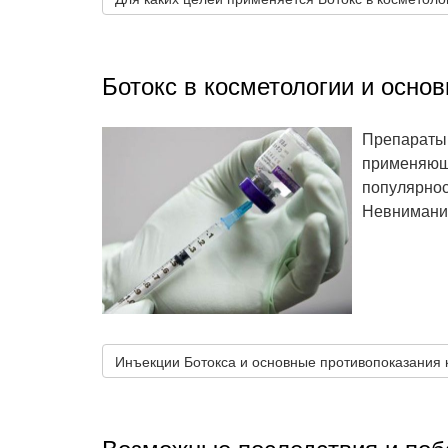
Ботокс в косметологии и осно
Препараты 
применяющ
популярнос
Невнимание
Инъекции Ботокса и основные противопоказания 
Возможные последствия и поб