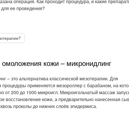
азана операция. Как проходит процедура, и какие препара
 для ее проведения?
зотерапии?
 омоложения кожи – микронидлинг
нг – это альтернатива классической мезотерапии. Для
 процедуры применяется мезороллер с барабаном, на кот
о от 200 до 1000 микроигл. Микроигольчатый массаж запус
ое восстановление кожи, а предварительно нанесенная сы
сквозь проколы до нижних слоёв эпидермиса.