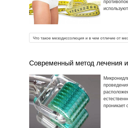
противопок
используют
Что такое мезодиссолюция и в чем отличие от ме
Современный метод лечения и
Микронидли
проведения
расположен
естественн
проникает 