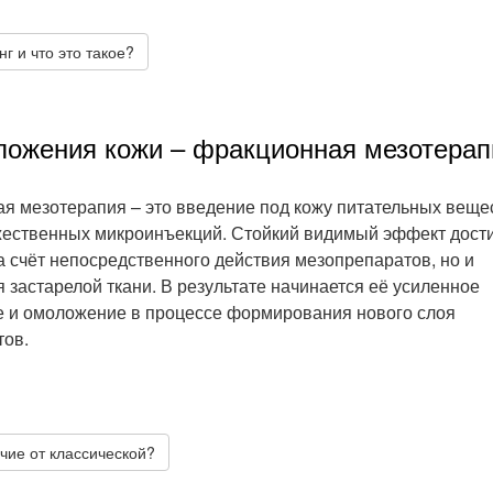
г и что это такое?
ложения кожи – фракционная мезотерап
я мезотерапия – это введение под кожу питательных веще
ественных микроинъекций. Стойкий видимый эффект дости
за счёт непосредственного действия мезопрепаратов, но и
 застарелой ткани. В результате начинается её усиленное
 и омоложение в процессе формирования нового слоя
тов.
чие от классической?