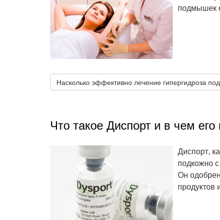
подмышек с
Насколько эффективно лечение гипергидроза по
Что такое Диспорт и в чем ег
Диспорт, к
подкожно с
Он одобрен
продуктов 