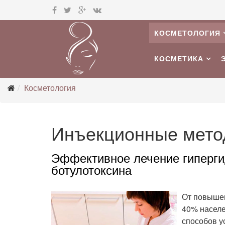
КОСМЕТОЛОГИЯ
КОСМЕТИКА
Косметология
Инъекционные мето
Эффективное лечение гиперг
ботулотоксина
От повышен
40% населе
способов у