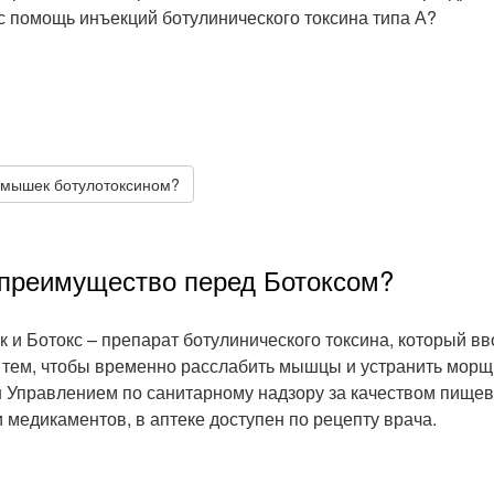
 помощь инъекций ботулинического токсина типа А?
дмышек ботулотоксином?
о преимущество перед Ботоксом?
ак и Ботокс – препарат ботулинического токсина, который в
 тем, чтобы временно расслабить мышцы и устранить морщ
 Управлением по санитарному надзору за качеством пище
и медикаментов, в аптеке доступен по рецепту врача.