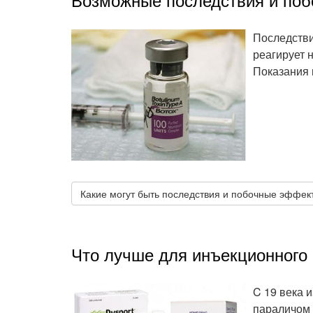
Последстви
реагирует 
Показания 
Какие могут быть последствия и побочные эффек
Что лучше для инъекционного 
C 19 века 
параличом 