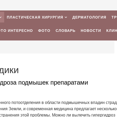
ПЛАСТИЧЕСКАЯ ХИРУРГИЯ
ДЕРМАТОЛОГИЯ
Т
ЭТО ИНТЕРЕСНО
ФОТО
СЛОВАРЬ
НОВОСТИ
КЛИ
дики
идроза подмышек препаратами
ного потоотделения в области подмышечных впадин страд
ния Земли, и современная медицина предлагает несколько
странения этой проблемы. Можно ли вылечить гипергидроз