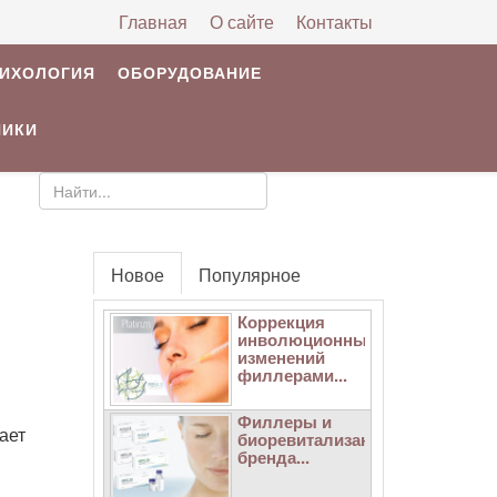
Главная
О сайте
Контакты
РИХОЛОГИЯ
ОБОРУДОВАНИЕ
НИКИ
Новое
Популярное
Коррекция
инволюционных
изменений
филлерами...
Филлеры и
ает
биоревитализанты
бренда...