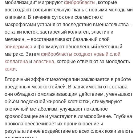
мобилизации" мигрируют
фибробласты
, которые
воссоздают соединительную ткань с новыми молодыми
клетками. В течение суток они совместно с
макрофагами устраняют последствия вмешательства –
остатки клеток, застарелый коллаген, эластин и
меланин, – восстанавливают базальный слой
эпидермиса
и формируют обновлённый клеточный
матрикс. Затем
фибробласты создают новый слой
коллагена
и
эластина
, которые отвечают за молодость
кожи
.
Вторичный эффект мезотерапии заключается в работе
введённых мезококтейлей. В зависимости от состава
они обладают омолаживающим действием, уменьшают
объём подкожной жировой клетчатки, стимулируют
клеточный метаболизм, улучшают локальное
кровообращение и участвуют в лимфообмене. Глубина
прокола обеспечивает их проникновение и
результативное воздействие во всех слоях кожи вплоть