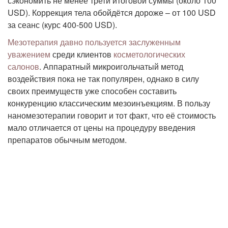
сэкономить не менее трети итоговой суммы (около 100
USD). Коррекция тела обойдётся дороже – от 100 USD
за сеанс (курс 400-500 USD).
Мезотерапия давно пользуется заслуженным
уважением
среди клиентов
косметологических
салонов
. Аппаратный микроигольчатый метод
воздействия пока не так популярен, однако в силу
своих преимуществ уже способен составить
конкуренцию классическим мезоинъекциям. В пользу
наномезотерапии говорит и тот факт, что её стоимость
мало отличается от цены на процедуру введения
препаратов обычным методом.