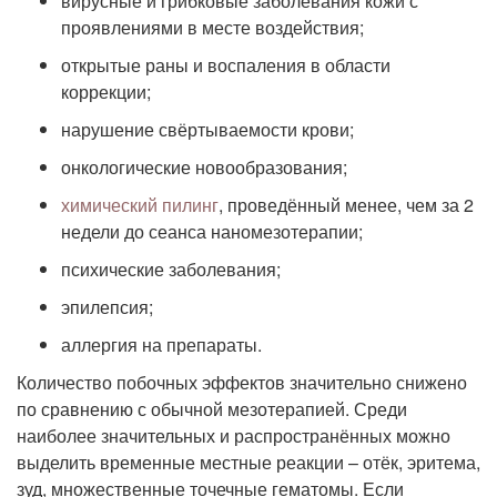
вирусные и грибковые заболевания кожи с
проявлениями в месте воздействия;
открытые раны и воспаления в области
коррекции;
нарушение свёртываемости крови;
онкологические новообразования;
химический пилинг
, проведённый менее, чем за 2
недели до сеанса наномезотерапии;
психические заболевания;
эпилепсия;
аллергия на препараты.
Количество побочных эффектов значительно снижено
по сравнению с обычной мезотерапией. Среди
наиболее значительных и распространённых можно
выделить временные местные реакции – отёк, эритема,
зуд, множественные точечные гематомы. Если