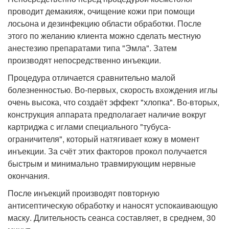
проводит демакияж, очищение кожи при помощи
лосьона и дезинфекцию области обработки. После
этого по желанию клиента можно сделать местную
анестезию препаратами типа "Эмла". Затем
производят непосредственно инъекции.
Процедура отличается сравнительно малой
болезненностью. Во-первых, скорость вхождения иглы
очень высока, что создаёт эффект "хлопка". Во-вторых,
конструкция аппарата предполагает наличие вокруг
картриджа с иглами специального "тубуса-
ограничителя", который натягивает кожу в момент
инъекции. За счёт этих факторов прокол получается
быстрым и минимально травмирующим нервные
окончания.
После инъекций производят повторную
антисептическую обработку и наносят успокаивающую
маску. Длительность сеанса составляет, в среднем, 30