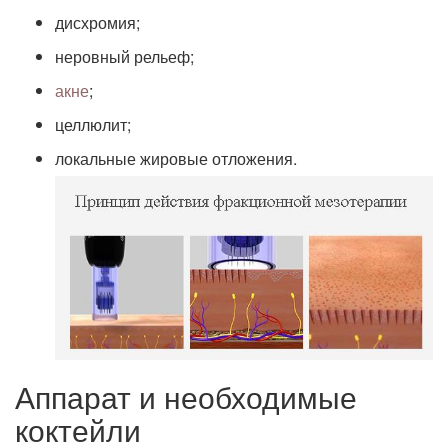
дисхромия;
неровный рельеф;
акне
;
целлюлит;
локальные жировые отложения.
Аппарат и необходимые
коктейли