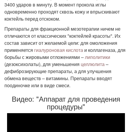
3400 ударов в минуту. В момент прокола иглы
одновременно проходят сквозь кожу и впрыскивают
коктейль перед отскоком.
Препараты для фракционной мезотерапии ничем не
отличаются от классических "коктейлей красоты". Их
состав зависит от желаемой цели: для омоложения
применяется
гиалуроновая кислота
и коллагеназа, для
борьбы с жировыми отложениями –
липолитики
(дезоксихолаты), для уменьшения
целлюлита
–
дефиброзирующие препараты, а для улучшения
обмена веществ – витамины. Препараты вводят
поодиночке или в виде смеси.
Видео: "Аппарат для проведения
процедуры"