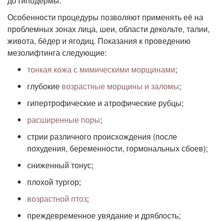
до гиподермы.
Особенности процедуры позволяют применять её на
проблемных зонах лица, шеи, области декольте, талии,
живота, бёдер и ягодиц. Показания к проведению
мезолифтинга следующие:
тонкая кожа с мимическими морщинами
;
глубокие
возрастные морщины и заломы
;
гипертрофические и атрофические рубцы;
расширенные поры
;
стрии различного происхождения (после
похудения, беременности, гормональных сбоев);
сниженный тонус;
плохой тургор;
возрастной птоз
;
преждевременное увядание и дряблость;