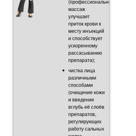
(профессиональный
массаж
улучшает
приток крови к
месту инъекций
и способствует
ускоренному
рассасыванию
препарата);
чистка лица
различными
способами
(очищение кожи
и введение
вглубь её слоёв
препаратов,
регулирующих
работу сальных
желез, –