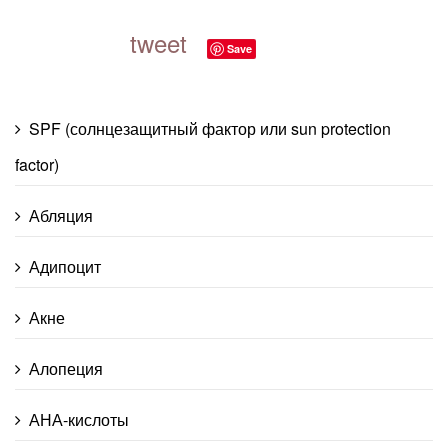
tweet
Save
SPF (солнцезащитный фактор или sun protection
factor)
Абляция
Адипоцит
Акне
Алопеция
АНА-кислоты