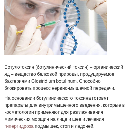
Ботулотоксин (ботулинический токсин) – органический
яд – вещество белковой природы, продуцируемое
бактериями Clostridium botulinum. Способно
блокировать процесс нервно-мышечной передачи.
На основании ботулинического токсина готовят
препараты для внутримышечного введения, которые в
косметологии применяют для разглаживания
мимических морщин на лице и шее и лечения
гипергидроза
подмышек, стоп и ладоней.