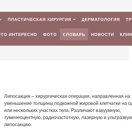
ПЛАСТИЧЕСКАЯ ХИРУРГИЯ
ДЕРМАТОЛОГИЯ
Т
ЭТО ИНТЕРЕСНО
ФОТО
СЛОВАРЬ
НОВОСТИ
КЛИ
Липосакция – хирургическая операция, направленная на
уменьшение толщины подкожной жировой клетчатки на о
или нескольких участках тела. Различают вакуумную,
туменесцентную, радиочастотную, лазерную и ультразву
липосакцию.