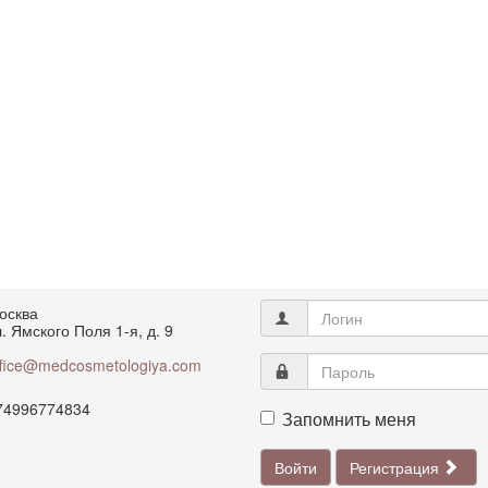
осква
. Ямского Поля 1-я, д. 9
ffice@medcosmetologiya.com
74996774834
Запомнить меня
Войти
Регистрация