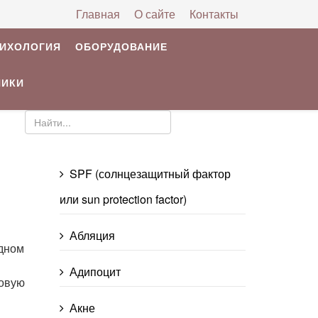
Главная
О сайте
Контакты
РИХОЛОГИЯ
ОБОРУДОВАНИЕ
НИКИ
SPF (солнцезащитный фактор
или sun protection factor)
Абляция
дном
Адипоцит
ковую
Акне