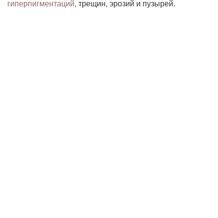
гиперпигментаций
, трещин, эрозий и пузырей.