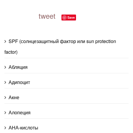
tweet
Save
SPF (солнцезащитный фактор или sun protection
factor)
Абляция
Адипоцит
Акне
Алопеция
АНА-кислоты