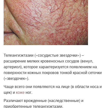
Телеангиэктазии («сосудистые звездочки») –
расширение мелких кровеносных сосудов (венул,
артериол), которое характеризуется появлением на
поверхности кожных покровов тонкой красной сеточки
(«звездочек»).
Чаще всего они появляются на лице (в области носа и
щек) и
коже
ног.
Различают врожденные (наследственные) и
приобретенные телеангиэктазии.